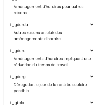
Aménagement d'horaires pour autres
raisons
f_gderda
Autres raisons en clair des
aménagements d'horaire
f_gdere
Aménagements d'horaires impliquant une
réduction du temps de travail
f_gderg
Dérogation le jour de la rentrée scolaire
possible
f_gtela