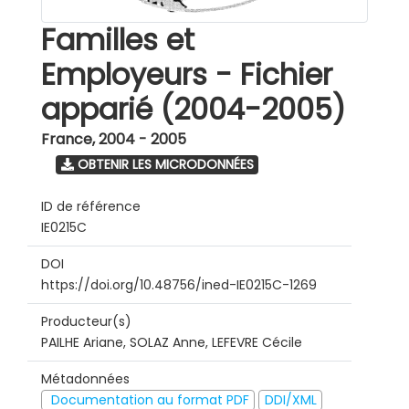
Familles et
Employeurs - Fichier
apparié (2004-2005)
France
,
2004 - 2005
OBTENIR LES MICRODONNÉES
ID de référence
IE0215C
DOI
https://doi.org/10.48756/ined-IE0215C-1269
Producteur(s)
PAILHE Ariane, SOLAZ Anne, LEFEVRE Cécile
Métadonnées
Documentation au format PDF
DDI/XML