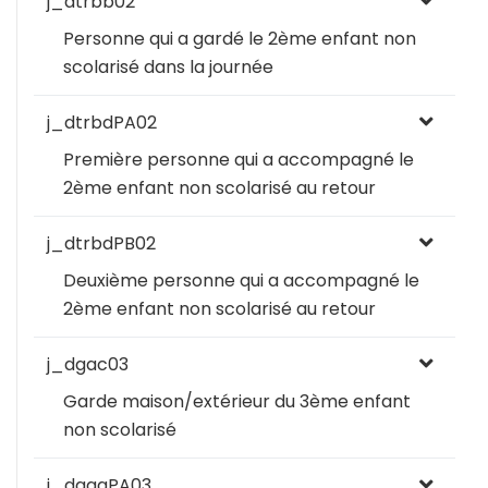
j_dtrbb02
Personne qui a gardé le 2ème enfant non
scolarisé dans la journée
j_dtrbdPA02
Première personne qui a accompagné le
2ème enfant non scolarisé au retour
j_dtrbdPB02
Deuxième personne qui a accompagné le
2ème enfant non scolarisé au retour
j_dgac03
Garde maison/extérieur du 3ème enfant
non scolarisé
j_dgaaPA03