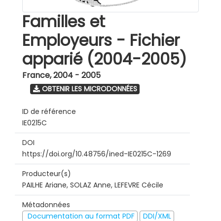
Familles et
Employeurs - Fichier
apparié (2004-2005)
France
,
2004 - 2005
OBTENIR LES MICRODONNÉES
ID de référence
IE0215C
DOI
https://doi.org/10.48756/ined-IE0215C-1269
Producteur(s)
PAILHE Ariane, SOLAZ Anne, LEFEVRE Cécile
Métadonnées
Documentation au format PDF
DDI/XML