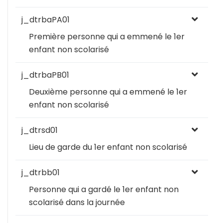
j_dtrbaPA01
Première personne qui a emmené le 1er
enfant non scolarisé
j_dtrbaPB01
Deuxième personne qui a emmené le 1er
enfant non scolarisé
j_dtrsd01
Lieu de garde du 1er enfant non scolarisé
j_dtrbb01
Personne qui a gardé le 1er enfant non
scolarisé dans la journée