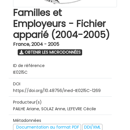
Familles et
Employeurs - Fichier
apparié (2004-2005)
France
,
2004 - 2005
OBTENIR LES MICRODONNÉES
ID de référence
IE0215C
DOI
https://doi.org/10.48756/ined-IE0215C-1269
Producteur(s)
PAILHE Ariane, SOLAZ Anne, LEFEVRE Cécile
Métadonnées
Documentation au format PDF
DDI/XML