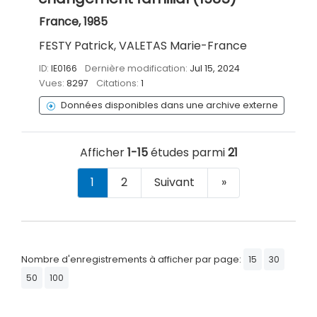
France, 1985
FESTY Patrick, VALETAS Marie-France
ID:
IE0166
Dernière modification:
Jul 15, 2024
Vues:
8297
Citations:
1
Données disponibles dans une archive externe
Afficher
1-15
études parmi
21
1
2
Suivant
»
Nombre d'enregistrements à afficher par page:
15
30
50
100