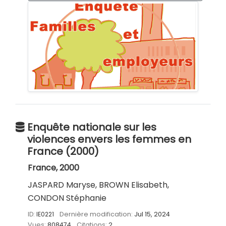
Enquête nationale sur les
violences envers les femmes en
France (2000)
France, 2000
JASPARD Maryse, BROWN Elisabeth,
CONDON Stéphanie
ID:
IE0221
Dernière modification:
Jul 15, 2024
Vues:
808474
Citations:
2