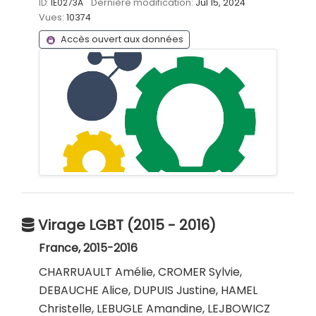
ID:
IE0273A
Dernière modification:
Jul 15, 2024
Vues:
10374
Accès ouvert aux données
Virage LGBT (2015 - 2016)
France, 2015-2016
CHARRUAULT Amélie, CROMER Sylvie,
DEBAUCHE Alice, DUPUIS Justine, HAMEL
Christelle, LEBUGLE Amandine, LEJBOWICZ