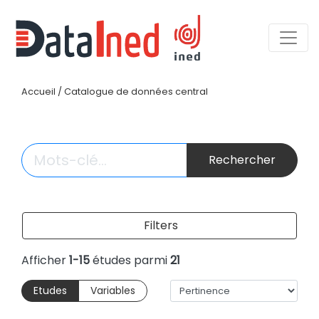
Accueil
/
Catalogue de données central
Rechercher
Filters
Afficher
1-15
études parmi
21
Etudes
Variables