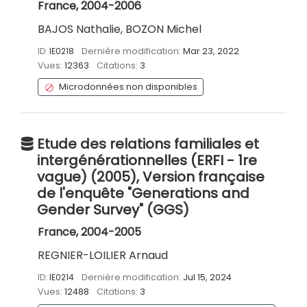
France, 2004-2006
BAJOS Nathalie, BOZON Michel
ID:
IE0218
Dernière modification:
Mar 23, 2022
Vues:
12363
Citations:
3
Microdonnées non disponibles
Etude des relations familiales et
intergénérationnelles (ERFI - 1re
vague) (2005), Version française
de l'enquête "Generations and
Gender Survey" (GGS)
France, 2004-2005
REGNIER-LOILIER Arnaud
ID:
IE0214
Dernière modification:
Jul 15, 2024
Vues:
12488
Citations:
3