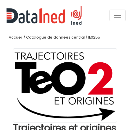
Accueil
/
Catalogue de données central
/
IE0255
Trajectoires et origines