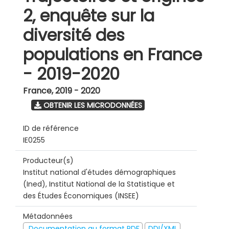
2, enquête sur la
diversité des
populations en France
- 2019-2020
France
,
2019 - 2020
OBTENIR LES MICRODONNÉES
ID de référence
IE0255
Producteur(s)
Institut national d'études démographiques
(Ined), Institut National de la Statistique et
des Études Économiques (INSEE)
Métadonnées
Documentation au format PDF
DDI/XML