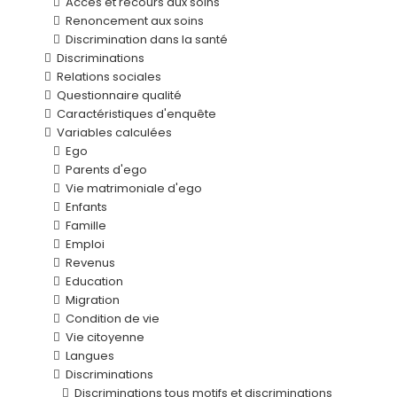
Accès et recours aux soins
Renoncement aux soins
Discrimination dans la santé
Discriminations
Relations sociales
Questionnaire qualité
Caractéristiques d'enquête
Variables calculées
Ego
Parents d'ego
Vie matrimoniale d'ego
Enfants
Famille
Emploi
Revenus
Education
Migration
Condition de vie
Vie citoyenne
Langues
Discriminations
Discriminations tous motifs et discriminations