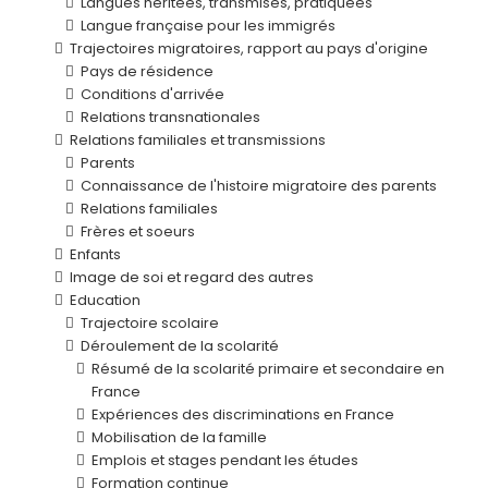
Langues héritées, transmises, pratiquées
Langue française pour les immigrés
Trajectoires migratoires, rapport au pays d'origine
Pays de résidence
Conditions d'arrivée
Relations transnationales
Relations familiales et transmissions
Parents
Connaissance de l'histoire migratoire des parents
Relations familiales
Frères et soeurs
Enfants
Image de soi et regard des autres
Education
Trajectoire scolaire
Déroulement de la scolarité
Résumé de la scolarité primaire et secondaire en
France
Expériences des discriminations en France
Mobilisation de la famille
Emplois et stages pendant les études
Formation continue