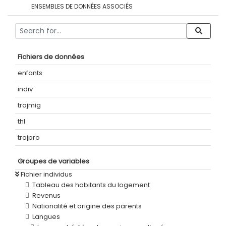
ENSEMBLES DE DONNÉES ASSOCIÉS
Fichiers de données
enfants
indiv
trajmig
thl
trajpro
Groupes de variables
Fichier individus
Tableau des habitants du logement
Revenus
Nationalité et origine des parents
Langues