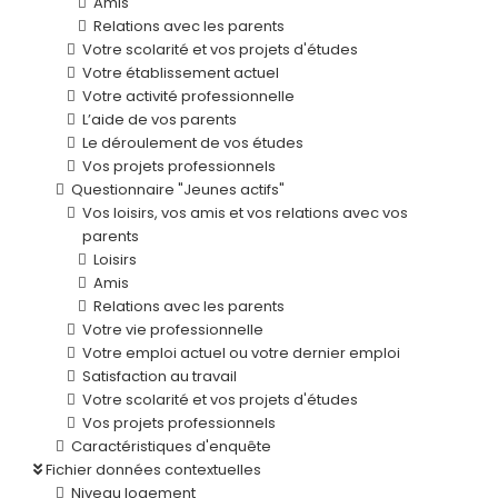
Amis
Relations avec les parents
Votre scolarité et vos projets d'études
Votre établissement actuel
Votre activité professionnelle
L’aide de vos parents
Le déroulement de vos études
Vos projets professionnels
Questionnaire "Jeunes actifs"
Vos loisirs, vos amis et vos relations avec vos
parents
Loisirs
Amis
Relations avec les parents
Votre vie professionnelle
Votre emploi actuel ou votre dernier emploi
Satisfaction au travail
Votre scolarité et vos projets d'études
Vos projets professionnels
Caractéristiques d'enquête
Fichier données contextuelles
Niveau logement