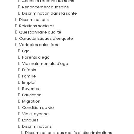
Accès et recours aux soins
Renoncement aux soins
Discrimination dans la santé
Discriminations
Relations sociales
Questionnaire qualité
Caractéristiques d'enquête
Variables calculées
Ego
Parents d'ego
Vie matrimoniale d'ego
Enfants
Famille
Emploi
Revenus
Education
Migration
Condition de vie
Vie citoyenne
Langues
Discriminations
Discriminations tous motifs et discriminations