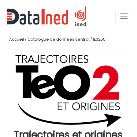
Accueil
/
Catalogue de données central
/
IE0255
Trajectoires et origines