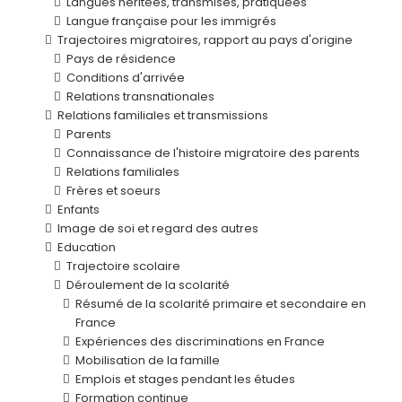
Langues héritées, transmises, pratiquées
Langue française pour les immigrés
Trajectoires migratoires, rapport au pays d'origine
Pays de résidence
Conditions d'arrivée
Relations transnationales
Relations familiales et transmissions
Parents
Connaissance de l'histoire migratoire des parents
Relations familiales
Frères et soeurs
Enfants
Image de soi et regard des autres
Education
Trajectoire scolaire
Déroulement de la scolarité
Résumé de la scolarité primaire et secondaire en
France
Expériences des discriminations en France
Mobilisation de la famille
Emplois et stages pendant les études
Formation continue