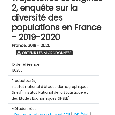
2, enquête sur la
diversité des
populations en France
- 2019-2020
France
,
2019 - 2020
OBTENIR LES MICRODONNÉES
ID de référence
IE0255
Producteur(s)
Institut national d'études démographiques
(Ined), Institut National de la Statistique et
des Études Économiques (INSEE)
Métadonnées
Documentation au format PDF
DDI/XML