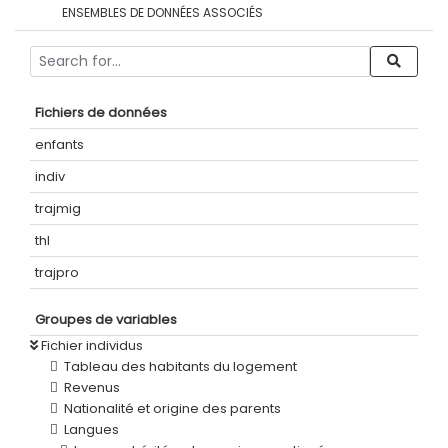
ENSEMBLES DE DONNÉES ASSOCIÉS
Fichiers de données
enfants
indiv
trajmig
thl
trajpro
Groupes de variables
Fichier individus
Tableau des habitants du logement
Revenus
Nationalité et origine des parents
Langues