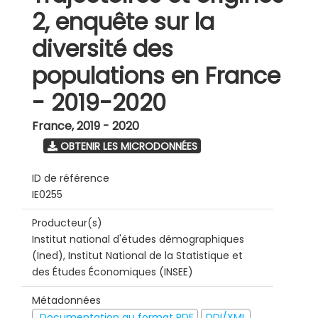
2, enquête sur la
diversité des
populations en France
- 2019-2020
France
,
2019 - 2020
OBTENIR LES MICRODONNÉES
ID de référence
IE0255
Producteur(s)
Institut national d'études démographiques
(Ined), Institut National de la Statistique et
des Études Économiques (INSEE)
Métadonnées
Documentation au format PDF
DDI/XML