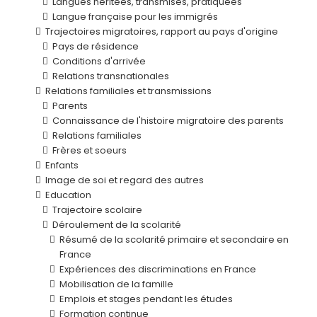
Langues héritées, transmises, pratiquées
Langue française pour les immigrés
Trajectoires migratoires, rapport au pays d'origine
Pays de résidence
Conditions d'arrivée
Relations transnationales
Relations familiales et transmissions
Parents
Connaissance de l'histoire migratoire des parents
Relations familiales
Frères et soeurs
Enfants
Image de soi et regard des autres
Education
Trajectoire scolaire
Déroulement de la scolarité
Résumé de la scolarité primaire et secondaire en
France
Expériences des discriminations en France
Mobilisation de la famille
Emplois et stages pendant les études
Formation continue