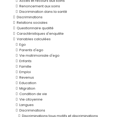
Accès et recours aux soins
Renoncement aux soins
Discrimination dans la santé
Discriminations
Relations sociales
Questionnaire qualité
Caractéristiques d'enquête
Variables calculées
Ego
Parents d'ego
Vie matrimoniale d'ego
Enfants
Famille
Emploi
Revenus
Education
Migration
Condition de vie
Vie citoyenne
Langues
Discriminations
Discriminations tous motifs et discriminations