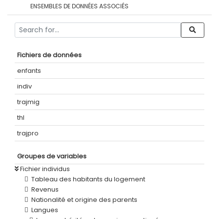
ENSEMBLES DE DONNÉES ASSOCIÉS
Fichiers de données
enfants
indiv
trajmig
thl
trajpro
Groupes de variables
Fichier individus
Tableau des habitants du logement
Revenus
Nationalité et origine des parents
Langues