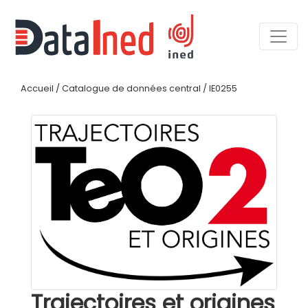
Accueil
/
Catalogue de données central
/
IE0255
Trajectoires et origines