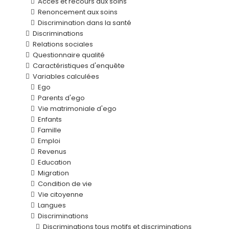
Accès et recours aux soins
Renoncement aux soins
Discrimination dans la santé
Discriminations
Relations sociales
Questionnaire qualité
Caractéristiques d'enquête
Variables calculées
Ego
Parents d'ego
Vie matrimoniale d'ego
Enfants
Famille
Emploi
Revenus
Education
Migration
Condition de vie
Vie citoyenne
Langues
Discriminations
Discriminations tous motifs et discriminations