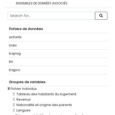
ENSEMBLES DE DONNÉES ASSOCIÉS
Fichiers de données
enfants
indiv
trajmig
thl
trajpro
Groupes de variables
Fichier individus
Tableau des habitants du logement
Revenus
Nationalité et origine des parents
Langues