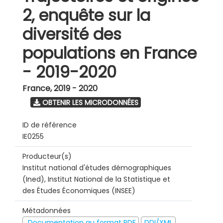
2, enquête sur la
diversité des
populations en France
- 2019-2020
France
,
2019 - 2020
OBTENIR LES MICRODONNÉES
ID de référence
IE0255
Producteur(s)
Institut national d'études démographiques
(Ined), Institut National de la Statistique et
des Études Économiques (INSEE)
Métadonnées
Documentation au format PDF
DDI/XML