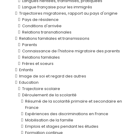
Langues héritées, transmises, pratiquées
Langue française pour les immigrés
Trajectoires migratoires, rapport au pays d'origine
Pays de résidence
Conditions d'arrivée
Relations transnationales
Relations familiales et transmissions
Parents
Connaissance de l'histoire migratoire des parents
Relations familiales
Frères et soeurs
Enfants
Image de soi et regard des autres
Education
Trajectoire scolaire
Déroulement de la scolarité
Résumé de la scolarité primaire et secondaire en
France
Expériences des discriminations en France
Mobilisation de la famille
Emplois et stages pendant les études
Formation continue