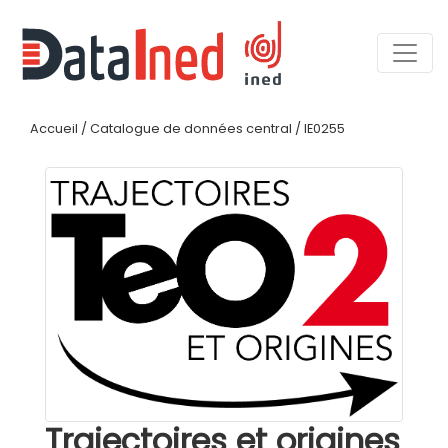
Accueil
/
Catalogue de données central
/
IE0255
Trajectoires et origines