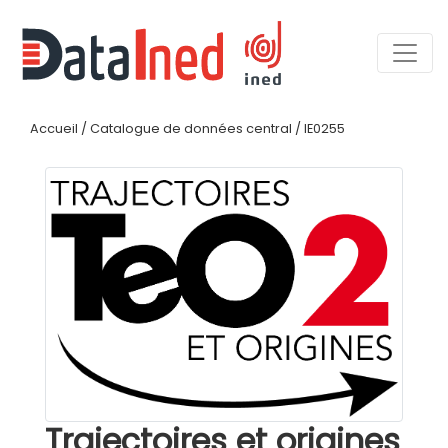
Accueil
/
Catalogue de données central
/
IE0255
Trajectoires et origines