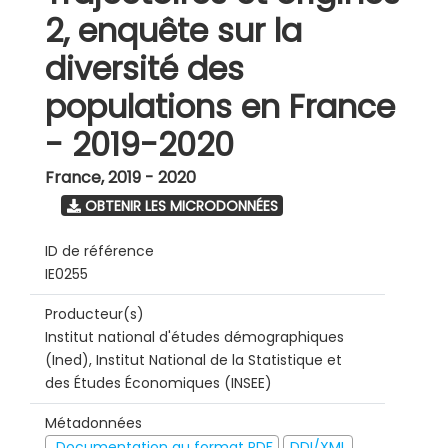
2, enquête sur la
diversité des
populations en France
- 2019-2020
France
,
2019 - 2020
OBTENIR LES MICRODONNÉES
ID de référence
IE0255
Producteur(s)
Institut national d'études démographiques
(Ined), Institut National de la Statistique et
des Études Économiques (INSEE)
Métadonnées
Documentation au format PDF
DDI/XML