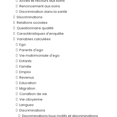
Accès et recours aux soins
Renoncement aux soins
Discrimination dans la santé
Discriminations
Relations sociales
Questionnaire qualité
Caractéristiques d'enquête
Variables calculées
Ego
Parents d'ego
Vie matrimoniale d'ego
Enfants
Famille
Emploi
Revenus
Education
Migration
Condition de vie
Vie citoyenne
Langues
Discriminations
Discriminations tous motifs et discriminations