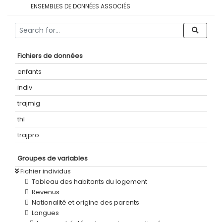
ENSEMBLES DE DONNÉES ASSOCIÉS
Fichiers de données
enfants
indiv
trajmig
thl
trajpro
Groupes de variables
Fichier individus
Tableau des habitants du logement
Revenus
Nationalité et origine des parents
Langues