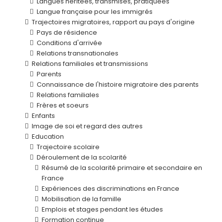
Langues héritées, transmises, pratiquées
Langue française pour les immigrés
Trajectoires migratoires, rapport au pays d'origine
Pays de résidence
Conditions d'arrivée
Relations transnationales
Relations familiales et transmissions
Parents
Connaissance de l'histoire migratoire des parents
Relations familiales
Frères et soeurs
Enfants
Image de soi et regard des autres
Education
Trajectoire scolaire
Déroulement de la scolarité
Résumé de la scolarité primaire et secondaire en
France
Expériences des discriminations en France
Mobilisation de la famille
Emplois et stages pendant les études
Formation continue