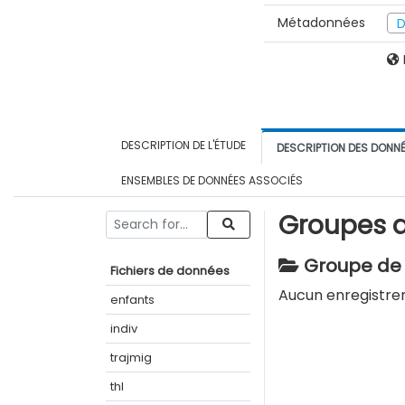
Métadonnées
D
DESCRIPTION DE L'ÉTUDE
DESCRIPTION DES DONN
ENSEMBLES DE DONNÉES ASSOCIÉS
Groupes d
Groupe de v
Fichiers de données
Aucun enregistre
enfants
indiv
trajmig
thl