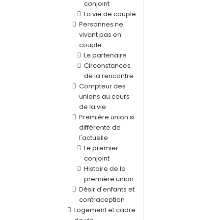
conjoint
La vie de couple
Personnes ne
vivant pas en
couple
Le partenaire
Circonstances
de la rencontre
Compteur des
unions au cours
de la vie
Première union si
différente de
l'actuelle
Le premier
conjoint
Histoire de la
première union
Désir d'enfants et
contraception
Logement et cadre