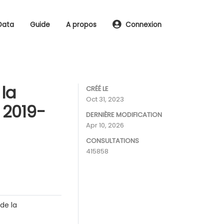
Data
Guide
A propos
Connexion
 la
CRÉÉ LE
Oct 31, 2023
 2019-
DERNIÈRE MODIFICATION
Apr 10, 2026
CONSULTATIONS
415858
de la