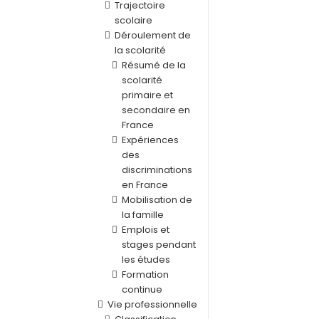
Trajectoire
scolaire
Déroulement de
la scolarité
Résumé de la
scolarité
primaire et
secondaire en
France
Expériences
des
discriminations
en France
Mobilisation de
la famille
Emplois et
stages pendant
les études
Formation
continue
Vie professionnelle