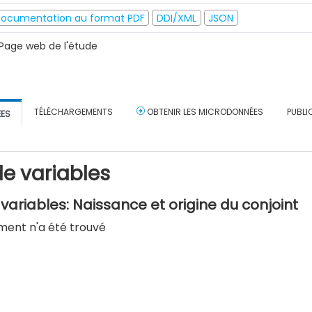
ocumentation au format PDF
DDI/XML
JSON
Page web de l'étude
TÉLÉCHARGEMENTS
OBTENIR LES MICRODONNÉES
PUBLI
ÉES
e variables
ariables: Naissance et origine du conjoint
ment n'a été trouvé