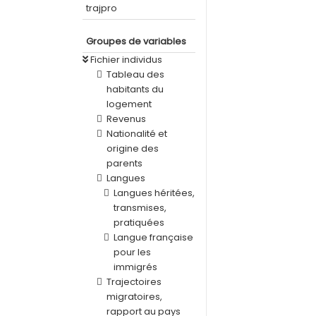
trajpro
Groupes de variables
Fichier individus
Tableau des
habitants du
logement
Revenus
Nationalité et
origine des
parents
Langues
Langues héritées,
transmises,
pratiquées
Langue française
pour les
immigrés
Trajectoires
migratoires,
rapport au pays