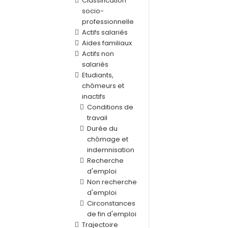
Classification
socio-
professionnelle
Actifs salariés
Aides familiaux
Actifs non
salariés
Etudiants,
chômeurs et
inactifs
Conditions de
travail
Durée du
chômage et
indemnisation
Recherche
d'emploi
Non recherche
d'emploi
Circonstances
de fin d'emploi
Trajectoire