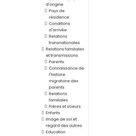
d'origine
Pays de
résidence
Conditions
d'arrivée
Relations
transnationales
Relations familiales
et transmissions
Parents
Connaissance de
l'histoire
migratoire des
parents
Relations
familiales
Frères et soeurs
Enfants
Image de soi et
regard des autres
Education