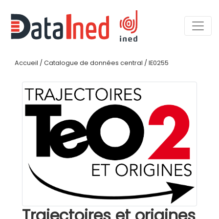
Accueil
/
Catalogue de données central
/
IE0255
Trajectoires et origines