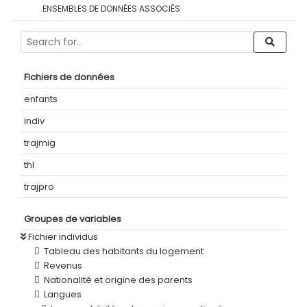
ENSEMBLES DE DONNÉES ASSOCIÉS
Fichiers de données
enfants
indiv
trajmig
thl
trajpro
Groupes de variables
Fichier individus
Tableau des habitants du logement
Revenus
Nationalité et origine des parents
Langues