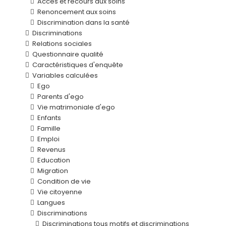
Accès et recours aux soins
Renoncement aux soins
Discrimination dans la santé
Discriminations
Relations sociales
Questionnaire qualité
Caractéristiques d'enquête
Variables calculées
Ego
Parents d'ego
Vie matrimoniale d'ego
Enfants
Famille
Emploi
Revenus
Education
Migration
Condition de vie
Vie citoyenne
Langues
Discriminations
Discriminations tous motifs et discriminations