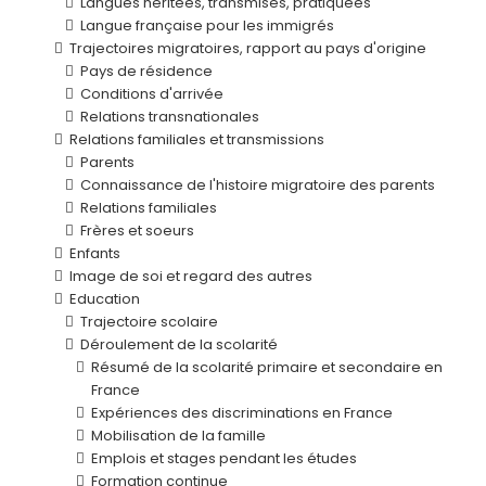
Langues héritées, transmises, pratiquées
Langue française pour les immigrés
Trajectoires migratoires, rapport au pays d'origine
Pays de résidence
Conditions d'arrivée
Relations transnationales
Relations familiales et transmissions
Parents
Connaissance de l'histoire migratoire des parents
Relations familiales
Frères et soeurs
Enfants
Image de soi et regard des autres
Education
Trajectoire scolaire
Déroulement de la scolarité
Résumé de la scolarité primaire et secondaire en
France
Expériences des discriminations en France
Mobilisation de la famille
Emplois et stages pendant les études
Formation continue