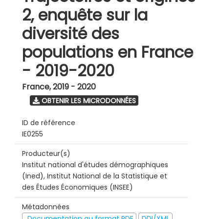
2, enquête sur la
diversité des
populations en France
- 2019-2020
France
,
2019 - 2020
OBTENIR LES MICRODONNÉES
ID de référence
IE0255
Producteur(s)
Institut national d'études démographiques
(Ined), Institut National de la Statistique et
des Études Économiques (INSEE)
Métadonnées
Documentation au format PDF
DDI/XML