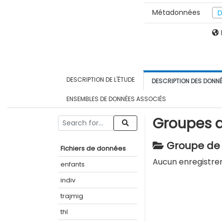
Métadonnées
D
DESCRIPTION DE L'ÉTUDE
DESCRIPTION DES DONN
ENSEMBLES DE DONNÉES ASSOCIÉS
Groupes d
Groupe de v
Fichiers de données
Aucun enregistre
enfants
indiv
trajmig
thl