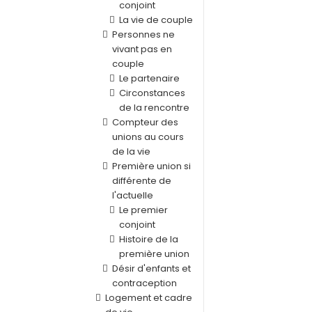
conjoint
La vie de couple
Personnes ne
vivant pas en
couple
Le partenaire
Circonstances
de la rencontre
Compteur des
unions au cours
de la vie
Première union si
différente de
l'actuelle
Le premier
conjoint
Histoire de la
première union
Désir d'enfants et
contraception
Logement et cadre