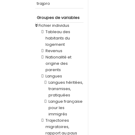
trajpro
Groupes de variables
Fichier individus
Tableau des
habitants du
logement
Revenus
Nationalité et
origine des
parents
Langues
Langues héritées,
transmises,
pratiquées
Langue française
pour les
immigrés
Trajectoires
migratoires,
rapport au pays