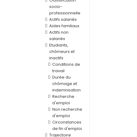
Classification
socio-
professionnelle
Actifs salariés
Aides familiaux
Actifs non
salariés
Etudiants,
chômeurs et
inactifs
Conditions de
travail
Durée du
chômage et
indemnisation
Recherche
d'emploi
Non recherche
d'emploi
Circonstances
de fin d'emploi
Trajectoire