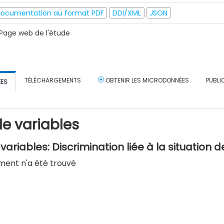
ocumentation au format PDF
DDI/XML
JSON
Page web de l'étude
TÉLÉCHARGEMENTS
OBTENIR LES MICRODONNÉES
PUBLI
ÉES
e variables
ariables: Discrimination liée à la situation d
ment n'a été trouvé