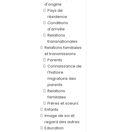
d'origine
Pays de
résidence
Conditions
d'arrivée
Relations
transnationales
Relations familiales
et transmissions
Parents
Connaissance de
l'histoire
migratoire des
parents
Relations
familiales
Frères et soeurs
Enfants
Image de soi et
regard des autres
Education