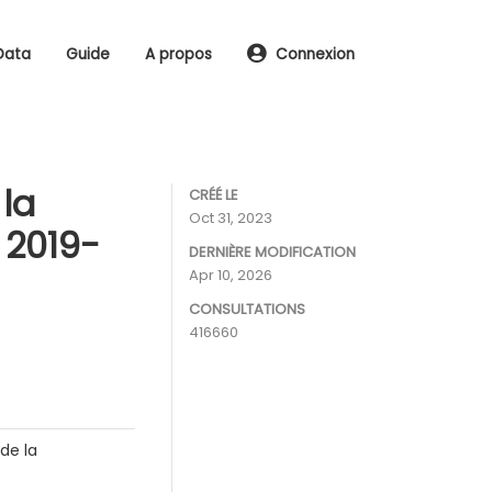
Data
Guide
A propos
Connexion
 la
CRÉÉ LE
Oct 31, 2023
 2019-
DERNIÈRE MODIFICATION
Apr 10, 2026
CONSULTATIONS
416660
de la