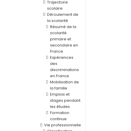
Trajectoire
scolaire
Déroulement de
la scolarité
Résumé de la
scolarité
primaire et
secondaire en
France
Expériences
des
discriminations
en France
Mobilisation de
la famille
Emplois et
stages pendant
les études
Formation
continue
Vie professionnelle