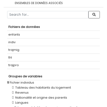
ENSEMBLES DE DONNÉES ASSOCIÉS
Fichiers de données
enfants
indiv
trajmig
thl
trajpro
Groupes de variables
Fichier individus
Tableau des habitants du logement
Revenus
Nationalité et origine des parents
Langues