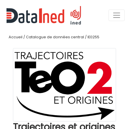
Accueil
/
Catalogue de données central
/
IE0255
Trajectoires et origines