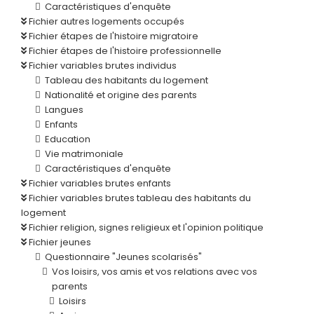
Caractéristiques d'enquête
Fichier autres logements occupés
Fichier étapes de l'histoire migratoire
Fichier étapes de l'histoire professionnelle
Fichier variables brutes individus
Tableau des habitants du logement
Nationalité et origine des parents
Langues
Enfants
Education
Vie matrimoniale
Caractéristiques d'enquête
Fichier variables brutes enfants
Fichier variables brutes tableau des habitants du
logement
Fichier religion, signes religieux et l'opinion politique
Fichier jeunes
Questionnaire "Jeunes scolarisés"
Vos loisirs, vos amis et vos relations avec vos
parents
Loisirs