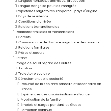
Langues héritées, transmises, pratiquées
Langue française pour les immigrés
Trajectoires migratoires, rapport au pays d'origine
Pays de résidence
Conditions d'arrivée
Relations transnationales
Relations familiales et transmissions
Parents
Connaissance de l'histoire migratoire des parents
Relations familiales
Frères et soeurs
Enfants
Image de soi et regard des autres
Education
Trajectoire scolaire
Déroulement de la scolarité
Résumé de la scolarité primaire et secondaire en
France
Expériences des discriminations en France
Mobilisation de la famille
Emplois et stages pendant les études
Formation continue