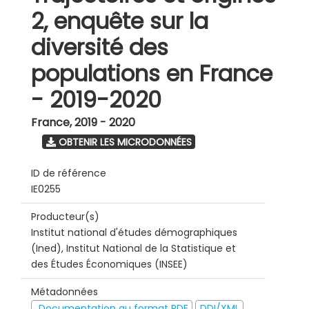
2, enquête sur la
diversité des
populations en France
- 2019-2020
France
,
2019 - 2020
OBTENIR LES MICRODONNÉES
ID de référence
IE0255
Producteur(s)
Institut national d'études démographiques
(Ined), Institut National de la Statistique et
des Études Économiques (INSEE)
Métadonnées
Documentation au format PDF
DDI/XML