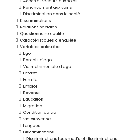
Accès et recours aux soins
Renoncement aux soins
Discrimination dans la santé
Discriminations
Relations sociales
Questionnaire qualité
Caractéristiques d'enquête
Variables calculées
Ego
Parents d'ego
Vie matrimoniale d'ego
Enfants
Famille
Emploi
Revenus
Education
Migration
Condition de vie
Vie citoyenne
Langues
Discriminations
Discriminations tous motifs et discriminations