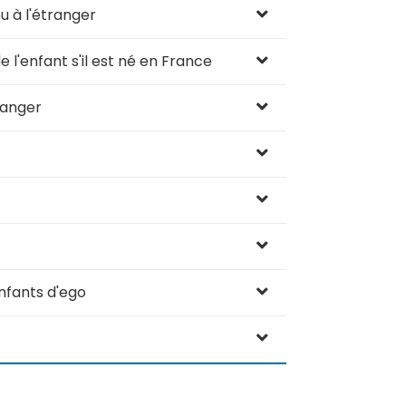
u à l'étranger
 l'enfant s'il est né en France
ranger
nfants d'ego