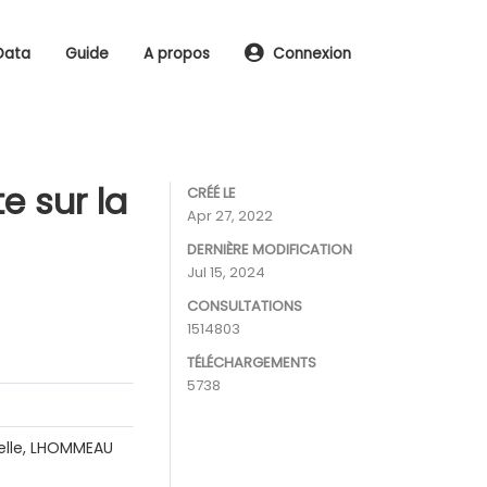
Data
Guide
A propos
Connexion
e sur la
CRÉÉ LE
Apr 27, 2022
DERNIÈRE MODIFICATION
Jul 15, 2024
CONSULTATIONS
1514803
TÉLÉCHARGEMENTS
5738
telle, LHOMMEAU