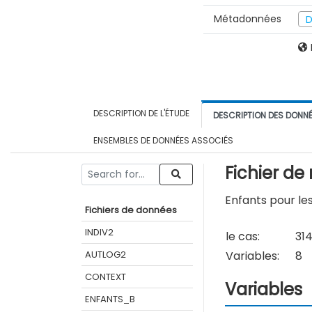
Métadonnées
D
DESCRIPTION DE L'ÉTUDE
DESCRIPTION DES DONN
ENSEMBLES DE DONNÉES ASSOCIÉS
Fichier d
Enfants pour le
Fichiers de données
INDIV2
le cas:
31
AUTLOG2
Variables:
8
CONTEXT
Variables
ENFANTS_B