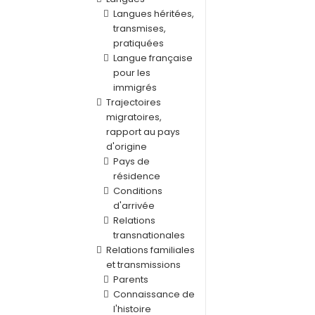
Langues héritées,
transmises,
pratiquées
Langue française
pour les
immigrés
Trajectoires
migratoires,
rapport au pays
d'origine
Pays de
résidence
Conditions
d'arrivée
Relations
transnationales
Relations familiales
et transmissions
Parents
Connaissance de
l'histoire