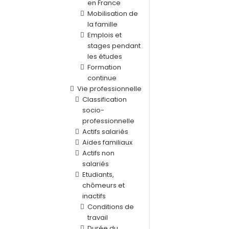
en France
Mobilisation de
la famille
Emplois et
stages pendant
les études
Formation
continue
Vie professionnelle
Classification
socio-
professionnelle
Actifs salariés
Aides familiaux
Actifs non
salariés
Etudiants,
chômeurs et
inactifs
Conditions de
travail
Durée du