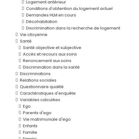
Logement antérieur
Conditions d'obtention du logement actuel
Demandes HLM en cours
Décohabitation
Discrimination dans la recherche de logement
Vie citoyenne
Santé
Santé objective et subjective
Accès et recours aux soins
Renoncement aux soins
Discrimination dans la santé
Discriminations
Relations sociales
Questionnaire qualité
Caractéristiques d'enquête
Variables calculées
Ego
Parents d'ego
Vie matrimoniale d'ego
Enfants
Famille
Emploi