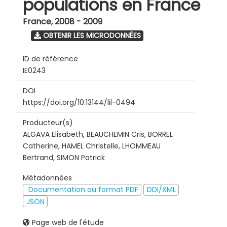
populations en France
France
,
2008 - 2009
OBTENIR LES MICRODONNÉES
ID de référence
IE0243
DOI
https://doi.org/10.13144/lil-0494
Producteur(s)
ALGAVA Elisabeth, BEAUCHEMIN Cris, BORREL
Catherine, HAMEL Christelle, LHOMMEAU
Bertrand, SIMON Patrick
Métadonnées
Documentation au format PDF
DDI/XML
JSON
Page web de l'étude