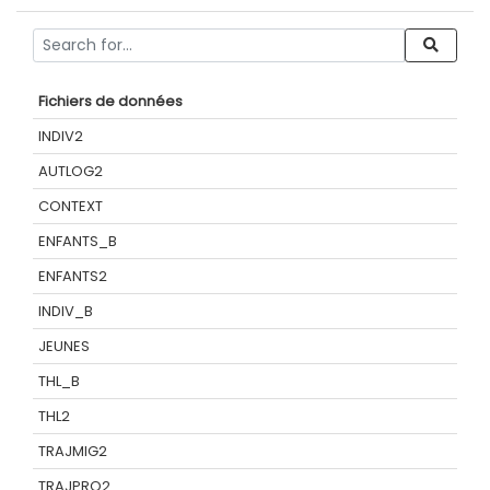
Fichiers de données
INDIV2
AUTLOG2
CONTEXT
ENFANTS_B
ENFANTS2
INDIV_B
JEUNES
THL_B
THL2
TRAJMIG2
TRAJPRO2