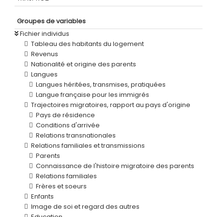
Groupes de variables
Fichier individus
Tableau des habitants du logement
Revenus
Nationalité et origine des parents
Langues
Langues héritées, transmises, pratiquées
Langue française pour les immigrés
Trajectoires migratoires, rapport au pays d'origine
Pays de résidence
Conditions d'arrivée
Relations transnationales
Relations familiales et transmissions
Parents
Connaissance de l'histoire migratoire des parents
Relations familiales
Frères et soeurs
Enfants
Image de soi et regard des autres
Education