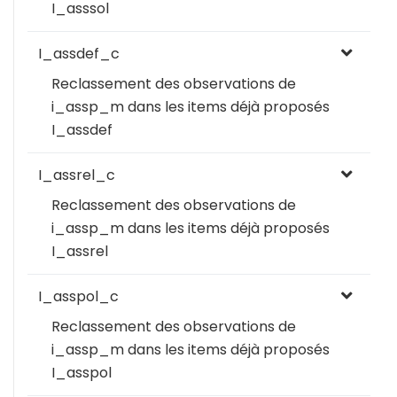
I_asssol
I_assdef_c
Reclassement des observations de
i_assp_m dans les items déjà proposés
I_assdef
I_assrel_c
Reclassement des observations de
i_assp_m dans les items déjà proposés
I_assrel
I_asspol_c
Reclassement des observations de
i_assp_m dans les items déjà proposés
I_asspol