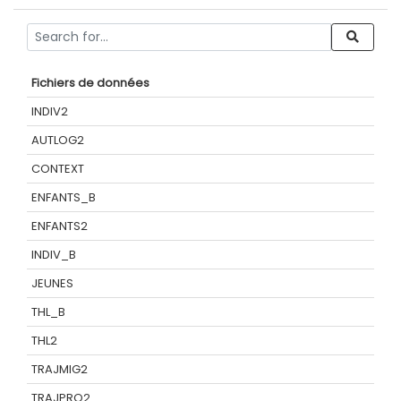
Fichiers de données
INDIV2
AUTLOG2
CONTEXT
ENFANTS_B
ENFANTS2
INDIV_B
JEUNES
THL_B
THL2
TRAJMIG2
TRAJPRO2