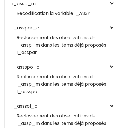
i_assp_m
Recodification la variable I_ASSP
I_asspar_c
Reclassement des observations de
i_assp_m dans les items déjà proposés
I_asspar
I_assspo_c
Reclassement des observations de
i_assp_m dans les items déjà proposés
I_assspo
I_asssol_c
Reclassement des observations de
i_assp_m dans les items déjà proposés