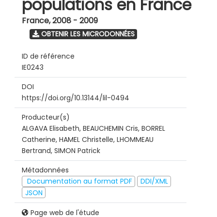
populations en France
France
,
2008 - 2009
OBTENIR LES MICRODONNÉES
ID de référence
IE0243
DOI
https://doi.org/10.13144/lil-0494
Producteur(s)
ALGAVA Elisabeth, BEAUCHEMIN Cris, BORREL
Catherine, HAMEL Christelle, LHOMMEAU
Bertrand, SIMON Patrick
Métadonnées
Documentation au format PDF
DDI/XML
JSON
Page web de l'étude