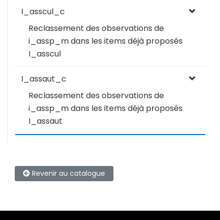
I_asscul_c
Reclassement des observations de
i_assp_m dans les items déjà proposés
I_asscul
I_assaut_c
Reclassement des observations de
i_assp_m dans les items déjà proposés
I_assaut
Revenir au catalogue