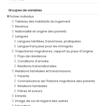
Groupes de variables
Fichier individus
Tableau des habitants du logement
Revenus
Nationalité et origine des parents
Langues
Langues héritées, transmises, pratiquées
Langue française pour les immigrés
Trajectoires migratoires, rapport au pays d'origine
Pays de résidence
Conditions d'arrivée
Relations transnationales
Relations familiales et transmissions
Parents
Connaissance de l'histoire migratoire des parents
Relations familiales
Frères et soeurs
Enfants
Image de soi et regard des autres
Education