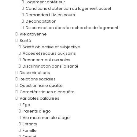
Logement antérieur
Conditions d'obtention du logement actuel
Demandes HLM en cours
Décohabitation
Discrimination dans la recherche de logement
Vie citoyenne
Santé
Santé objective et subjective
Accès et recours aux soins
Renoncement aux soins
Discrimination dans la santé
Discriminations
Relations sociales
Questionnaire qualité
Caractéristiques d'enquête
Variables calculées
Ego
Parents d'ego
Vie matrimoniale d'ego
Enfants
Famille
Emploi