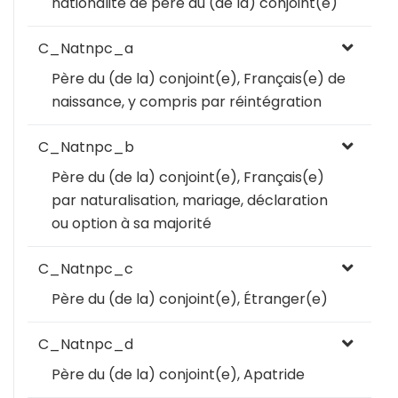
nationalité de père du (de la) conjoint(e)
C_Natnpc_a
Père du (de la) conjoint(e), Français(e) de
naissance, y compris par réintégration
C_Natnpc_b
Père du (de la) conjoint(e), Français(e)
par naturalisation, mariage, déclaration
ou option à sa majorité
C_Natnpc_c
Père du (de la) conjoint(e), Étranger(e)
C_Natnpc_d
Père du (de la) conjoint(e), Apatride