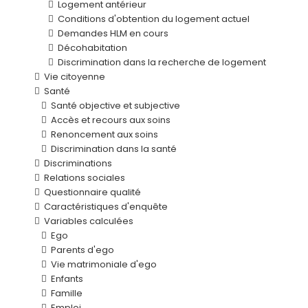
Logement antérieur
Conditions d'obtention du logement actuel
Demandes HLM en cours
Décohabitation
Discrimination dans la recherche de logement
Vie citoyenne
Santé
Santé objective et subjective
Accès et recours aux soins
Renoncement aux soins
Discrimination dans la santé
Discriminations
Relations sociales
Questionnaire qualité
Caractéristiques d'enquête
Variables calculées
Ego
Parents d'ego
Vie matrimoniale d'ego
Enfants
Famille
Emploi