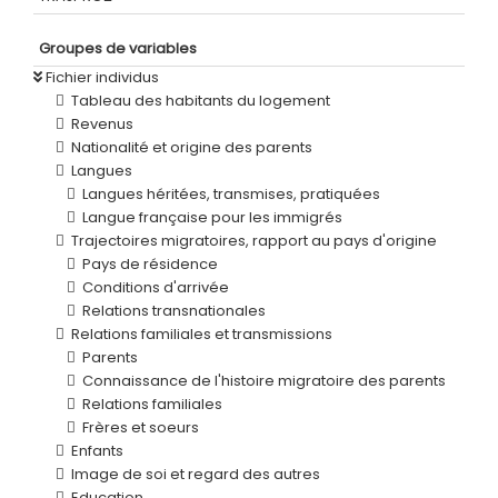
Groupes de variables
Fichier individus
Tableau des habitants du logement
Revenus
Nationalité et origine des parents
Langues
Langues héritées, transmises, pratiquées
Langue française pour les immigrés
Trajectoires migratoires, rapport au pays d'origine
Pays de résidence
Conditions d'arrivée
Relations transnationales
Relations familiales et transmissions
Parents
Connaissance de l'histoire migratoire des parents
Relations familiales
Frères et soeurs
Enfants
Image de soi et regard des autres
Education