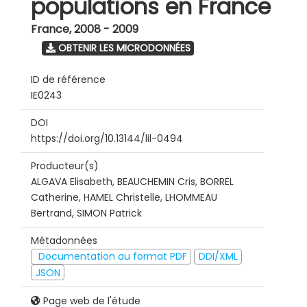
populations en France
France
,
2008 - 2009
OBTENIR LES MICRODONNÉES
ID de référence
IE0243
DOI
https://doi.org/10.13144/lil-0494
Producteur(s)
ALGAVA Elisabeth, BEAUCHEMIN Cris, BORREL
Catherine, HAMEL Christelle, LHOMMEAU
Bertrand, SIMON Patrick
Métadonnées
Documentation au format PDF
DDI/XML
JSON
Page web de l'étude