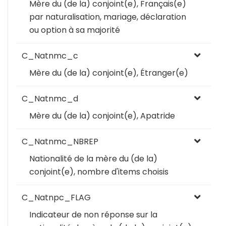
Mère du (de la) conjoint(e), Français(e)
par naturalisation, mariage, déclaration
ou option à sa majorité
C_Natnmc_c
Mère du (de la) conjoint(e), Étranger(e)
C_Natnmc_d
Mère du (de la) conjoint(e), Apatride
C_Natnmc_NBREP
Nationalité de la mère du (de la)
conjoint(e), nombre d'items choisis
C_Natnpc_FLAG
Indicateur de non réponse sur la