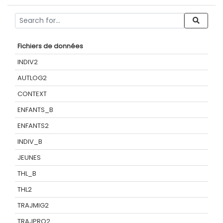
Fichiers de données
INDIV2
AUTLOG2
CONTEXT
ENFANTS_B
ENFANTS2
INDIV_B
JEUNES
THL_B
THL2
TRAJMIG2
TRAJPRO2