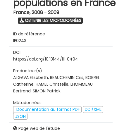
populations en France
France
,
2008 - 2009
OBTENIR LES MICRODONNÉES
ID de référence
IE0243
DOI
https://doi.org/10.13144/lil-0494
Producteur(s)
ALGAVA Elisabeth, BEAUCHEMIN Cris, BORREL
Catherine, HAMEL Christelle, LHOMMEAU
Bertrand, SIMON Patrick
Métadonnées
Documentation au format PDF
DDI/XML
JSON
Page web de l'étude