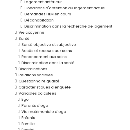
Logement antérieur
Conditions d'obtention du logement actuel
Demandes HLM en cours
Décohabitation
Discrimination dans la recherche de logement
Vie citoyenne
Santé
Santé objective et subjective
Accès et recours aux soins
Renoncement aux soins
Discrimination dans la santé
Discriminations
Relations sociales
Questionnaire qualité
Caractéristiques d'enquête
Variables calculées
Ego
Parents d'ego
Vie matrimoniale d'ego
Enfants
Famille
Emploi