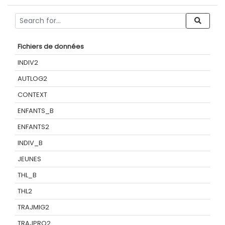
Fichiers de données
INDIV2
AUTLOG2
CONTEXT
ENFANTS_B
ENFANTS2
INDIV_B
JEUNES
THL_B
THL2
TRAJMIG2
TRAJPRO2