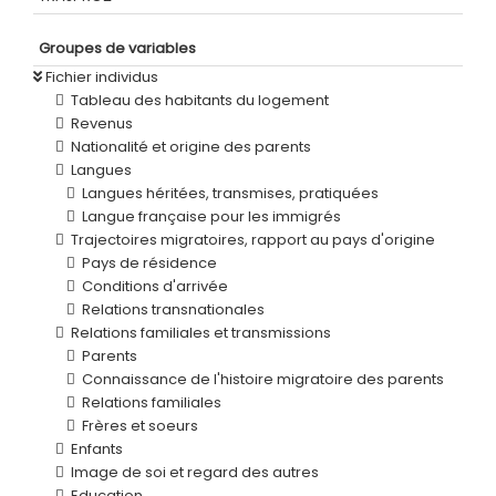
Groupes de variables
Fichier individus
Tableau des habitants du logement
Revenus
Nationalité et origine des parents
Langues
Langues héritées, transmises, pratiquées
Langue française pour les immigrés
Trajectoires migratoires, rapport au pays d'origine
Pays de résidence
Conditions d'arrivée
Relations transnationales
Relations familiales et transmissions
Parents
Connaissance de l'histoire migratoire des parents
Relations familiales
Frères et soeurs
Enfants
Image de soi et regard des autres
Education