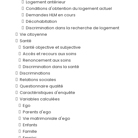
Logement antérieur
Conditions d'obtention du logement actuel
Demandes HLM en cours
Décohabitation
Discrimination dans la recherche de logement
Vie citoyenne
Santé
Santé objective et subjective
Accès et recours aux soins
Renoncement aux soins
Discrimination dans la santé
Discriminations
Relations sociales
Questionnaire qualité
Caractéristiques d'enquête
Variables calculées
Ego
Parents d'ego
Vie matrimoniale d'ego
Enfants
Famille
Emploi