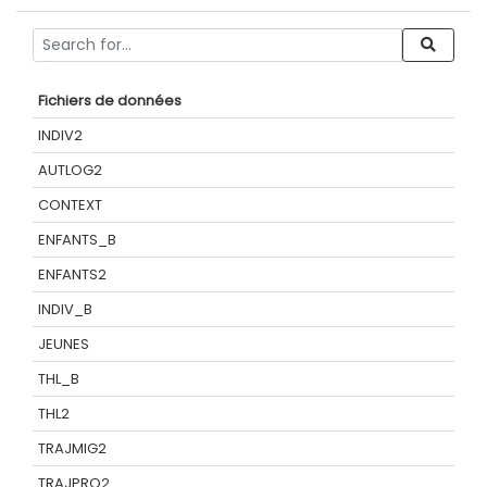
Fichiers de données
INDIV2
AUTLOG2
CONTEXT
ENFANTS_B
ENFANTS2
INDIV_B
JEUNES
THL_B
THL2
TRAJMIG2
TRAJPRO2