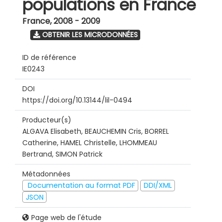
populations en France
France
,
2008 - 2009
OBTENIR LES MICRODONNÉES
ID de référence
IE0243
DOI
https://doi.org/10.13144/lil-0494
Producteur(s)
ALGAVA Elisabeth, BEAUCHEMIN Cris, BORREL
Catherine, HAMEL Christelle, LHOMMEAU
Bertrand, SIMON Patrick
Métadonnées
Documentation au format PDF
DDI/XML
JSON
Page web de l'étude