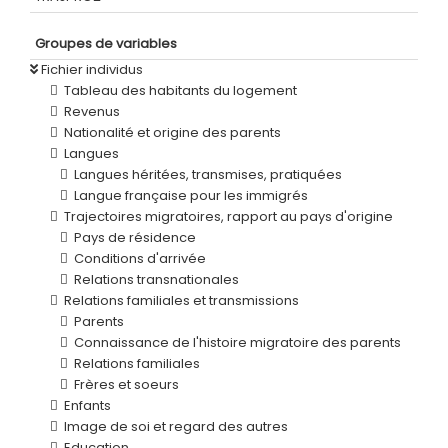
Groupes de variables
Fichier individus
Tableau des habitants du logement
Revenus
Nationalité et origine des parents
Langues
Langues héritées, transmises, pratiquées
Langue française pour les immigrés
Trajectoires migratoires, rapport au pays d'origine
Pays de résidence
Conditions d'arrivée
Relations transnationales
Relations familiales et transmissions
Parents
Connaissance de l'histoire migratoire des parents
Relations familiales
Frères et soeurs
Enfants
Image de soi et regard des autres
Education