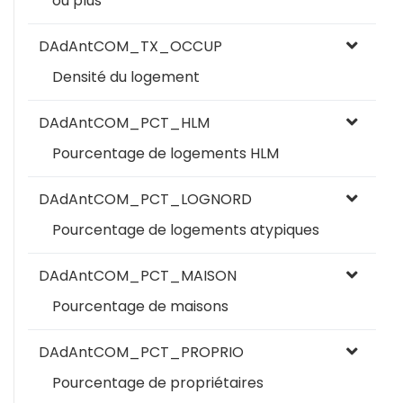
ou plus
DAdAntCOM_TX_OCCUP
Densité du logement
DAdAntCOM_PCT_HLM
Pourcentage de logements HLM
DAdAntCOM_PCT_LOGNORD
Pourcentage de logements atypiques
DAdAntCOM_PCT_MAISON
Pourcentage de maisons
DAdAntCOM_PCT_PROPRIO
Pourcentage de propriétaires