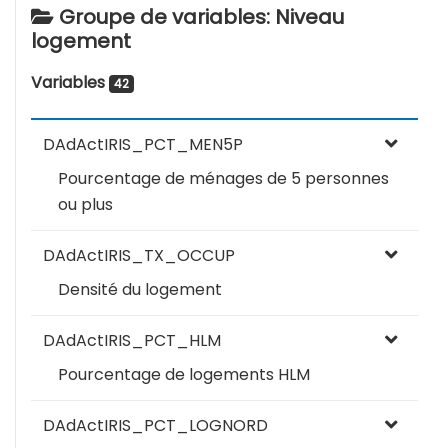
Groupe de variables: Niveau
logement
Variables
42
DAdActIRIS_PCT_MEN5P
Pourcentage de ménages de 5 personnes
ou plus
DAdActIRIS_TX_OCCUP
Densité du logement
DAdActIRIS_PCT_HLM
Pourcentage de logements HLM
DAdActIRIS_PCT_LOGNORD