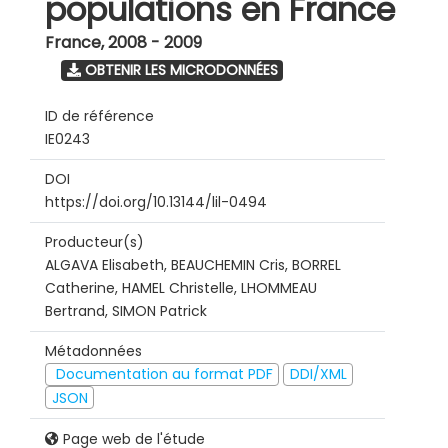
populations en France
France
,
2008 - 2009
OBTENIR LES MICRODONNÉES
ID de référence
IE0243
DOI
https://doi.org/10.13144/lil-0494
Producteur(s)
ALGAVA Elisabeth, BEAUCHEMIN Cris, BORREL
Catherine, HAMEL Christelle, LHOMMEAU
Bertrand, SIMON Patrick
Métadonnées
Documentation au format PDF
DDI/XML
JSON
Page web de l'étude