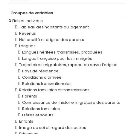
Groupes de variables
Fichier individus
Tableau des habitants du logement
Revenus
Nationalité et origine des parents
Langues
Langues héritées, transmises, pratiquées
Langue française pour les immigrés
Trajectoires migratoires, rapport au pays d'origine
Pays de résidence
Conditions d'arrivée
Relations transnationales
Relations familiales et transmissions
Parents
Connaissance de l'histoire migratoire des parents
Relations familiales
Frères et soeurs
Enfants
Image de soi et regard des autres
Education