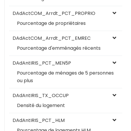
DAdActCOM_Arrdt_PCT_PROPRIO
Pourcentage de propriétaires
DAdActCOM_Arrdt_PCT_EMREC
Pourcentage d'emménagés récents
DAdAntIRIS_PCT_MEN5P
Pourcentage de ménages de 5 personnes
ou plus
DAdAntIRIS_TX_OCCUP
Densité du logement
DAdAntIRIS_PCT_HLM
Pourcentage de logements HLM