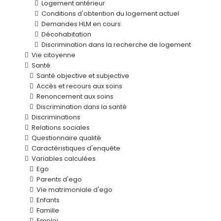
Logement antérieur
Conditions d'obtention du logement actuel
Demandes HLM en cours
Décohabitation
Discrimination dans la recherche de logement
Vie citoyenne
Santé
Santé objective et subjective
Accès et recours aux soins
Renoncement aux soins
Discrimination dans la santé
Discriminations
Relations sociales
Questionnaire qualité
Caractéristiques d'enquête
Variables calculées
Ego
Parents d'ego
Vie matrimoniale d'ego
Enfants
Famille
Emploi