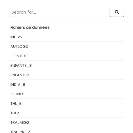
Fichiers de données
INDIV2
AUTLOG2
CONTEXT
ENFANTS_B
ENFANTS2
INDIV_B
JEUNES
THL_B
THL2
TRAJMIG2
TRAJPRO2