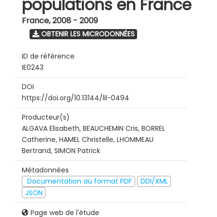
populations en France
France
,
2008 - 2009
OBTENIR LES MICRODONNÉES
ID de référence
IE0243
DOI
https://doi.org/10.13144/lil-0494
Producteur(s)
ALGAVA Elisabeth, BEAUCHEMIN Cris, BORREL
Catherine, HAMEL Christelle, LHOMMEAU
Bertrand, SIMON Patrick
Métadonnées
Documentation au format PDF
DDI/XML
JSON
Page web de l'étude