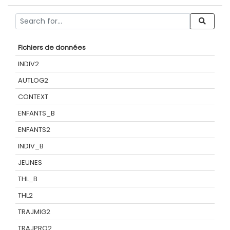
Fichiers de données
INDIV2
AUTLOG2
CONTEXT
ENFANTS_B
ENFANTS2
INDIV_B
JEUNES
THL_B
THL2
TRAJMIG2
TRAJPRO2