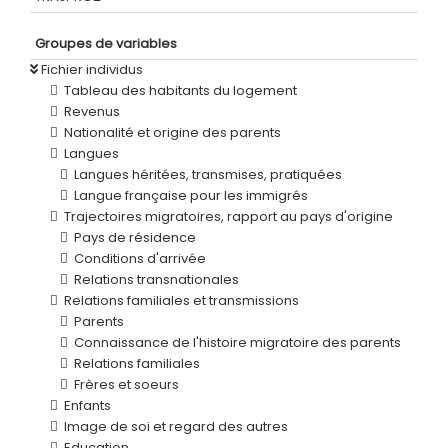
Groupes de variables
Fichier individus
Tableau des habitants du logement
Revenus
Nationalité et origine des parents
Langues
Langues héritées, transmises, pratiquées
Langue française pour les immigrés
Trajectoires migratoires, rapport au pays d'origine
Pays de résidence
Conditions d'arrivée
Relations transnationales
Relations familiales et transmissions
Parents
Connaissance de l'histoire migratoire des parents
Relations familiales
Frères et soeurs
Enfants
Image de soi et regard des autres
Education