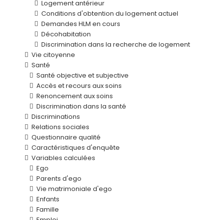
Logement antérieur
Conditions d'obtention du logement actuel
Demandes HLM en cours
Décohabitation
Discrimination dans la recherche de logement
Vie citoyenne
Santé
Santé objective et subjective
Accès et recours aux soins
Renoncement aux soins
Discrimination dans la santé
Discriminations
Relations sociales
Questionnaire qualité
Caractéristiques d'enquête
Variables calculées
Ego
Parents d'ego
Vie matrimoniale d'ego
Enfants
Famille
Emploi