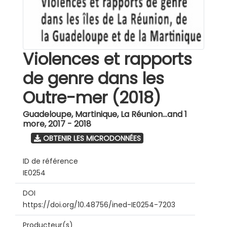
Violences et rapports
de genre dans les
Outre-mer (2018)
Guadeloupe, Martinique, La Réunion...and 1
more
,
2017 - 2018
OBTENIR LES MICRODONNÉES
ID de référence
IE0254
DOI
https://doi.org/10.48756/ined-IE0254-7203
Producteur(s)