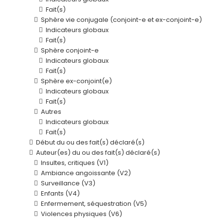
Fait(s)
Sphère vie conjugale (conjoint-e et ex-conjoint-e)
Indicateurs globaux
Fait(s)
Sphère conjoint-e
Indicateurs globaux
Fait(s)
Sphère ex-conjoint(e)
Indicateurs globaux
Fait(s)
Autres
Indicateurs globaux
Fait(s)
Début du ou des fait(s) déclaré(s)
Auteur(es) du ou des fait(s) déclaré(s)
Insultes, critiques (V1)
Ambiance angoissante (V2)
Surveillance (V3)
Enfants (V4)
Enfermement, séquestration (V5)
Violences physiques (V6)