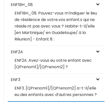
ENF1BH_08
ENF1BH_08. Pouvez-vous m’indiquer le lieu
de résidence de votre.vos enfant.s qui ne
réside.nt pas avec vous ? Habite-t-il/elle
[en Martinique/ en Guadeloupe/ à la
Réunion] - Enfant 8 :
ENF2A
ENF2A. Avez-vous eu votre enfant avec
[QPrenom1]/[QPrenom2] ?
ENF3
ENF3. [QPrenom1]/[QPrenom2] a-t-il/elle
eu des enfants avec d’autres personnes ?