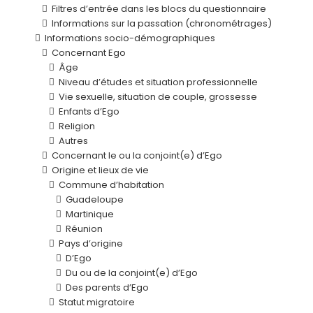
Filtres d’entrée dans les blocs du questionnaire
Informations sur la passation (chronométrages)
Informations socio-démographiques
Concernant Ego
Âge
Niveau d’études et situation professionnelle
Vie sexuelle, situation de couple, grossesse
Enfants d’Ego
Religion
Autres
Concernant le ou la conjoint(e) d’Ego
Origine et lieux de vie
Commune d’habitation
Guadeloupe
Martinique
Réunion
Pays d’origine
D’Ego
Du ou de la conjoint(e) d’Ego
Des parents d’Ego
Statut migratoire