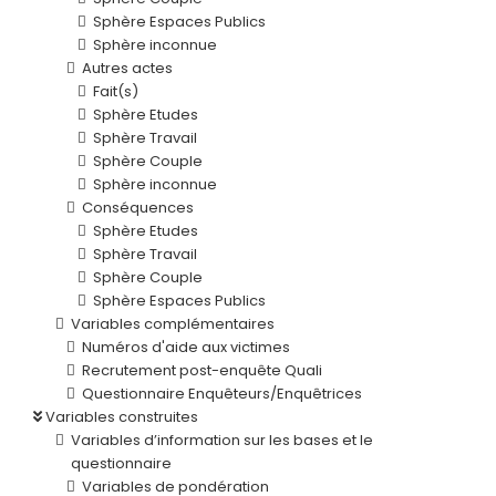
Sphère Espaces Publics
Sphère inconnue
Autres actes
Fait(s)
Sphère Etudes
Sphère Travail
Sphère Couple
Sphère inconnue
Conséquences
Sphère Etudes
Sphère Travail
Sphère Couple
Sphère Espaces Publics
Variables complémentaires
Numéros d'aide aux victimes
Recrutement post-enquête Quali
Questionnaire Enquêteurs/Enquêtrices
Variables construites
Variables d’information sur les bases et le
questionnaire
Variables de pondération