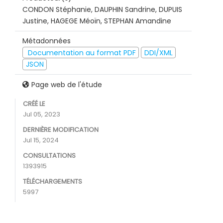
CONDON Stéphanie, DAUPHIN Sandrine, DUPUIS
Justine, HAGEGE Méoïn, STEPHAN Amandine
Métadonnées
Documentation au format PDF
DDI/XML
JSON
Page web de l'étude
CRÉÉ LE
Jul 05, 2023
DERNIÈRE MODIFICATION
Jul 15, 2024
CONSULTATIONS
1393915
TÉLÉCHARGEMENTS
5997