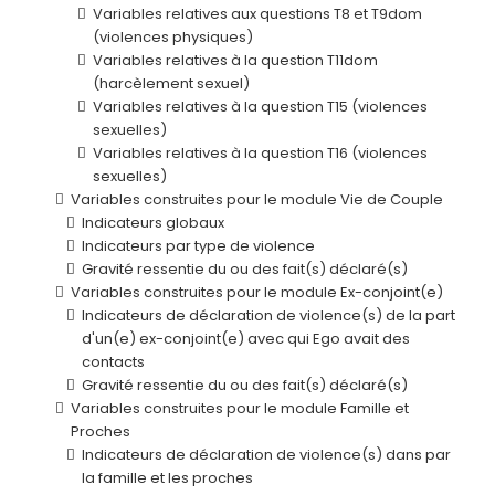
Variables relatives aux questions T8 et T9dom
(violences physiques)
Variables relatives à la question T11dom
(harcèlement sexuel)
Variables relatives à la question T15 (violences
sexuelles)
Variables relatives à la question T16 (violences
sexuelles)
Variables construites pour le module Vie de Couple
Indicateurs globaux
Indicateurs par type de violence
Gravité ressentie du ou des fait(s) déclaré(s)
Variables construites pour le module Ex-conjoint(e)
Indicateurs de déclaration de violence(s) de la part
d'un(e) ex-conjoint(e) avec qui Ego avait des
contacts
Gravité ressentie du ou des fait(s) déclaré(s)
Variables construites pour le module Famille et
Proches
Indicateurs de déclaration de violence(s) dans par
la famille et les proches