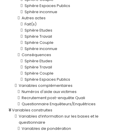
Sphère Espaces Publics
Sphère inconnue
Autres actes
Fait(s)
Sphère Etudes
Sphère Travail
Sphère Couple
Sphère inconnue
Conséquences
Sphère Etudes
Sphère Travail
Sphère Couple
Sphère Espaces Publics
Variables complémentaires
Numéros d'aide aux victimes
Recrutement post-enquête Quali
Questionnaire Enquêteurs/Enquêtrices
Variables construites
Variables d’information sur les bases et le
questionnaire
Variables de pondération