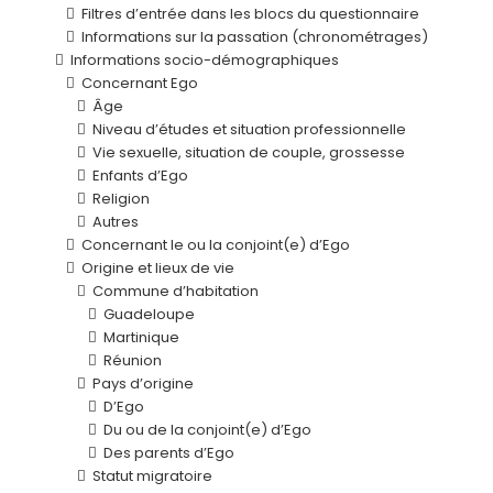
Filtres d’entrée dans les blocs du questionnaire
Informations sur la passation (chronométrages)
Informations socio-démographiques
Concernant Ego
Âge
Niveau d’études et situation professionnelle
Vie sexuelle, situation de couple, grossesse
Enfants d’Ego
Religion
Autres
Concernant le ou la conjoint(e) d’Ego
Origine et lieux de vie
Commune d’habitation
Guadeloupe
Martinique
Réunion
Pays d’origine
D’Ego
Du ou de la conjoint(e) d’Ego
Des parents d’Ego
Statut migratoire