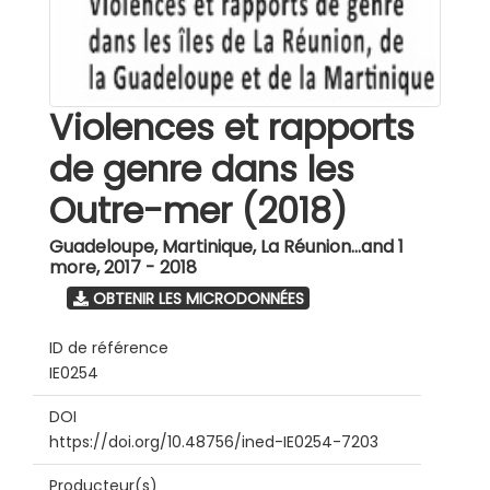
Violences et rapports
de genre dans les
Outre-mer (2018)
Guadeloupe, Martinique, La Réunion...and 1
more
,
2017 - 2018
OBTENIR LES MICRODONNÉES
ID de référence
IE0254
DOI
https://doi.org/10.48756/ined-IE0254-7203
Producteur(s)