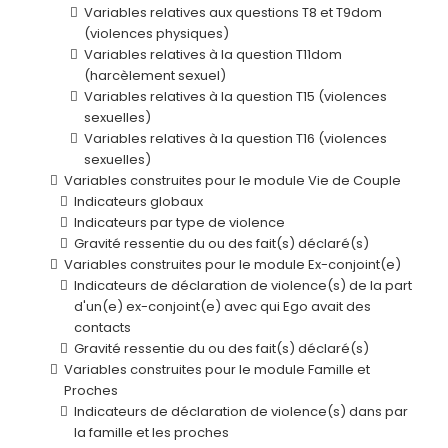
Variables relatives aux questions T8 et T9dom
(violences physiques)
Variables relatives à la question T11dom
(harcèlement sexuel)
Variables relatives à la question T15 (violences
sexuelles)
Variables relatives à la question T16 (violences
sexuelles)
Variables construites pour le module Vie de Couple
Indicateurs globaux
Indicateurs par type de violence
Gravité ressentie du ou des fait(s) déclaré(s)
Variables construites pour le module Ex-conjoint(e)
Indicateurs de déclaration de violence(s) de la part
d'un(e) ex-conjoint(e) avec qui Ego avait des
contacts
Gravité ressentie du ou des fait(s) déclaré(s)
Variables construites pour le module Famille et
Proches
Indicateurs de déclaration de violence(s) dans par
la famille et les proches