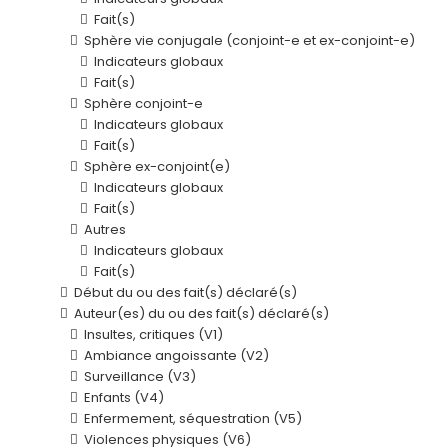
Fait(s)
Sphère vie conjugale (conjoint-e et ex-conjoint-e)
Indicateurs globaux
Fait(s)
Sphère conjoint-e
Indicateurs globaux
Fait(s)
Sphère ex-conjoint(e)
Indicateurs globaux
Fait(s)
Autres
Indicateurs globaux
Fait(s)
Début du ou des fait(s) déclaré(s)
Auteur(es) du ou des fait(s) déclaré(s)
Insultes, critiques (V1)
Ambiance angoissante (V2)
Surveillance (V3)
Enfants (V4)
Enfermement, séquestration (V5)
Violences physiques (V6)