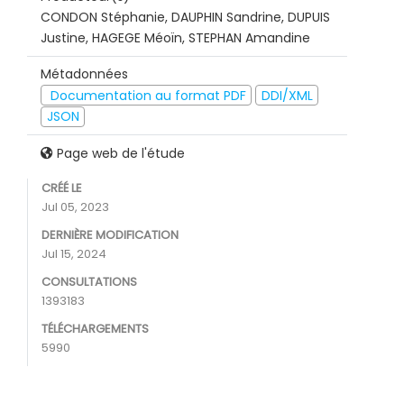
CONDON Stéphanie, DAUPHIN Sandrine, DUPUIS
Justine, HAGEGE Méoïn, STEPHAN Amandine
Métadonnées
Documentation au format PDF
DDI/XML
JSON
Page web de l'étude
CRÉÉ LE
Jul 05, 2023
DERNIÈRE MODIFICATION
Jul 15, 2024
CONSULTATIONS
1393183
TÉLÉCHARGEMENTS
5990