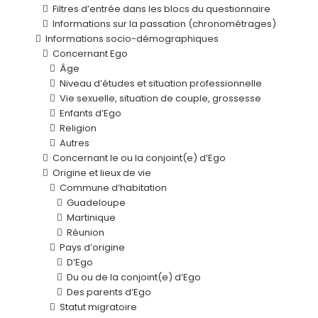
Filtres d’entrée dans les blocs du questionnaire
Informations sur la passation (chronométrages)
Informations socio-démographiques
Concernant Ego
Âge
Niveau d’études et situation professionnelle
Vie sexuelle, situation de couple, grossesse
Enfants d’Ego
Religion
Autres
Concernant le ou la conjoint(e) d’Ego
Origine et lieux de vie
Commune d’habitation
Guadeloupe
Martinique
Réunion
Pays d’origine
D’Ego
Du ou de la conjoint(e) d’Ego
Des parents d’Ego
Statut migratoire