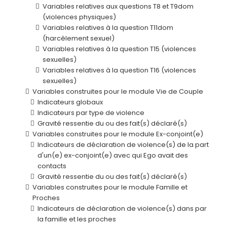
Variables relatives aux questions T8 et T9dom
(violences physiques)
Variables relatives à la question T11dom
(harcèlement sexuel)
Variables relatives à la question T15 (violences
sexuelles)
Variables relatives à la question T16 (violences
sexuelles)
Variables construites pour le module Vie de Couple
Indicateurs globaux
Indicateurs par type de violence
Gravité ressentie du ou des fait(s) déclaré(s)
Variables construites pour le module Ex-conjoint(e)
Indicateurs de déclaration de violence(s) de la part
d'un(e) ex-conjoint(e) avec qui Ego avait des
contacts
Gravité ressentie du ou des fait(s) déclaré(s)
Variables construites pour le module Famille et
Proches
Indicateurs de déclaration de violence(s) dans par
la famille et les proches