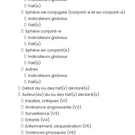
Fait(s)
Sphère vie conjugale (conjoint-e et ex-conjoint-e)
Indicateurs globaux
Fait(s)
Sphère conjoint-e
Indicateurs globaux
Fait(s)
Sphère ex-conjoint(e)
Indicateurs globaux
Fait(s)
Autres
Indicateurs globaux
Fait(s)
Début du ou des fait(s) déclaré(s)
Auteur(es) du ou des fait(s) déclaré(s)
Insultes, critiques (V1)
Ambiance angoissante (V2)
Surveillance (V3)
Enfants (V4)
Enfermement, séquestration (V5)
Violences physiques (V6)