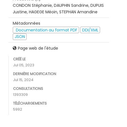
CONDON Stéphanie, DAUPHIN Sandrine, DUPUIS
Justine, HAGEGE Méoïn, STEPHAN Amandine
Métadonnées
Documentation au format PDF
DDI/XML
JSON
Page web de l'étude
CRÉÉ LE
Jul 05, 2023
DERNIÈRE MODIFICATION
Jul 15, 2024
CONSULTATIONS
1393309
TÉLÉCHARGEMENTS
5992