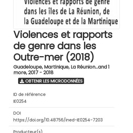
Violences et rapports
de genre dans les
Outre-mer (2018)
Guadeloupe, Martinique, La Réunion...and 1
more
,
2017 - 2018
OBTENIR LES MICRODONNÉES
ID de référence
IE0254
DOI
https://doi.org/10.48756/ined-IE0254-7203
Producteur(s)