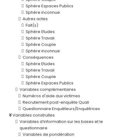
Sphère Espaces Publics
Sphère inconnue
Autres actes
Fait(s)
Sphère Etudes
Sphère Travail
Sphère Couple
Sphère inconnue
Conséquences
Sphère Etudes
Sphère Travail
Sphère Couple
Sphère Espaces Publics
Variables complémentaires
Numéros d'aide aux victimes
Recrutement post-enquête Quali
Questionnaire Enquêteurs/Enquêtrices
Variables construites
Variables d’information sur les bases et le
questionnaire
Variables de pondération