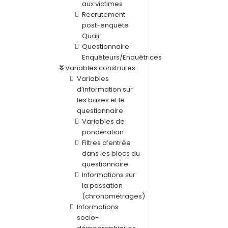
aux victimes
Recrutement
post-enquête
Quali
Questionnaire
Enquêteurs/Enquêtrices
Variables construites
Variables
d’information sur
les bases et le
questionnaire
Variables de
pondération
Filtres d’entrée
dans les blocs du
questionnaire
Informations sur
la passation
(chronométrages)
Informations
socio-