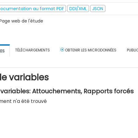
ocumentation au format PDF
DDI/XML
JSON
Page web de l'étude
TÉLÉCHARGEMENTS
OBTENIR LES MICRODONNÉES
PUBLI
ÉES
e variables
variables: Attouchements, Rapports forcés
ment n'a été trouvé