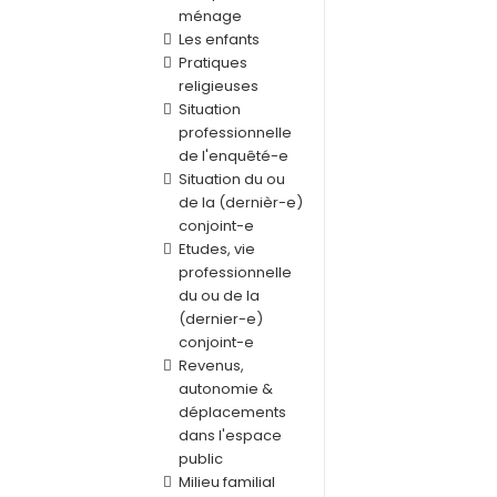
ménage
Les enfants
Pratiques
religieuses
Situation
professionnelle
de l'enquêté-e
Situation du ou
de la (dernièr-e)
conjoint-e
Etudes, vie
professionnelle
du ou de la
(dernier-e)
conjoint-e
Revenus,
autonomie &
déplacements
dans l'espace
public
Milieu familial