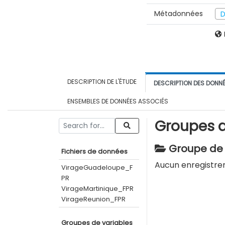
Métadonnées
D
DESCRIPTION DE L'ÉTUDE
DESCRIPTION DES DONN
ENSEMBLES DE DONNÉES ASSOCIÉS
Groupes d
Groupe de 
Fichiers de données
Aucun enregistre
VirageGuadeloupe_F
PR
VirageMartinique_FPR
VirageReunion_FPR
Groupes de variables