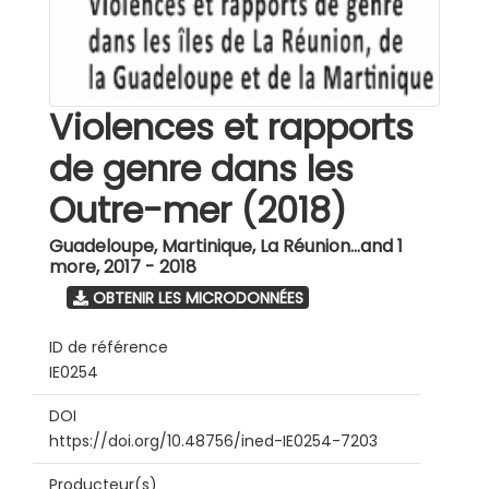
Violences et rapports
de genre dans les
Outre-mer (2018)
Guadeloupe, Martinique, La Réunion...and 1
more
,
2017 - 2018
OBTENIR LES MICRODONNÉES
ID de référence
IE0254
DOI
https://doi.org/10.48756/ined-IE0254-7203
Producteur(s)