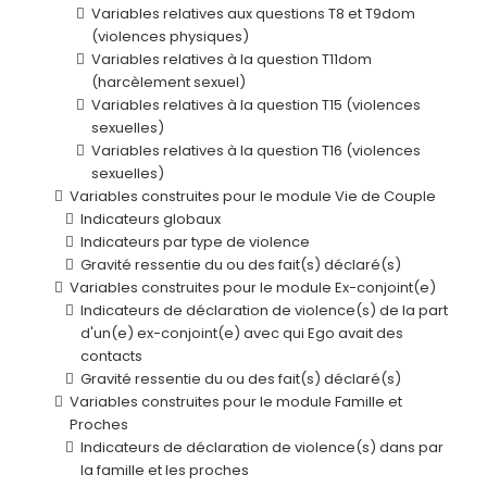
Variables relatives aux questions T8 et T9dom
(violences physiques)
Variables relatives à la question T11dom
(harcèlement sexuel)
Variables relatives à la question T15 (violences
sexuelles)
Variables relatives à la question T16 (violences
sexuelles)
Variables construites pour le module Vie de Couple
Indicateurs globaux
Indicateurs par type de violence
Gravité ressentie du ou des fait(s) déclaré(s)
Variables construites pour le module Ex-conjoint(e)
Indicateurs de déclaration de violence(s) de la part
d'un(e) ex-conjoint(e) avec qui Ego avait des
contacts
Gravité ressentie du ou des fait(s) déclaré(s)
Variables construites pour le module Famille et
Proches
Indicateurs de déclaration de violence(s) dans par
la famille et les proches