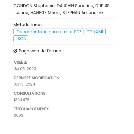
CONDON Stéphanie, DAUPHIN Sandrine, DUPUIS
Justine, HAGEGE Méoïn, STEPHAN Amandine
Métadonnées
Documentation au format PDF
DDI/XML
JSON
Page web de l'étude
CRÉÉ LE
Jul 05, 2023
DERNIÈRE MODIFICATION
Jul 15, 2024
CONSULTATIONS
1394475
TÉLÉCHARGEMENTS
6003