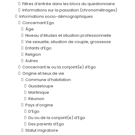
Filtres d’entrée dans les blocs du questionnaire
Informations sur la passation (chronométrages)
Informations socio-démographiques
Concernant Ego
Âge
Niveau d’études et situation professionnelle
Vie sexuelle, situation de couple, grossesse
Enfants d’Ego
Religion
Autres
Concernant le ou la conjoint(e) d’Ego
Origine et lieux de vie
Commune d’habitation
Guadeloupe
Martinique
Réunion
Pays d’origine
D’Ego
Du ou de la conjoint(e) d’Ego
Des parents d’Ego
Statut migratoire