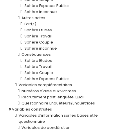
Sphère Espaces Publics
Sphère inconnue
Autres actes
Fait(s)
Sphère Etudes
Sphère Travail
Sphère Couple
Sphère inconnue
Conséquences
Sphère Etudes
Sphère Travail
Sphère Couple
Sphère Espaces Publics
Variables complémentaires
Numéros d'aide aux victimes
Recrutement post-enquête Quali
Questionnaire Enquêteurs/Enquêtrices
Variables construites
Variables d’information sur les bases et le
questionnaire
Variables de pondération