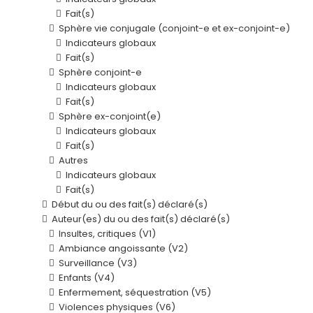
Fait(s)
Sphère vie conjugale (conjoint-e et ex-conjoint-e)
Indicateurs globaux
Fait(s)
Sphère conjoint-e
Indicateurs globaux
Fait(s)
Sphère ex-conjoint(e)
Indicateurs globaux
Fait(s)
Autres
Indicateurs globaux
Fait(s)
Début du ou des fait(s) déclaré(s)
Auteur(es) du ou des fait(s) déclaré(s)
Insultes, critiques (V1)
Ambiance angoissante (V2)
Surveillance (V3)
Enfants (V4)
Enfermement, séquestration (V5)
Violences physiques (V6)