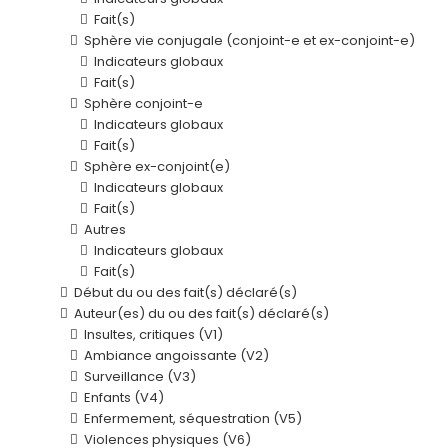
Fait(s)
Sphère vie conjugale (conjoint-e et ex-conjoint-e)
Indicateurs globaux
Fait(s)
Sphère conjoint-e
Indicateurs globaux
Fait(s)
Sphère ex-conjoint(e)
Indicateurs globaux
Fait(s)
Autres
Indicateurs globaux
Fait(s)
Début du ou des fait(s) déclaré(s)
Auteur(es) du ou des fait(s) déclaré(s)
Insultes, critiques (V1)
Ambiance angoissante (V2)
Surveillance (V3)
Enfants (V4)
Enfermement, séquestration (V5)
Violences physiques (V6)