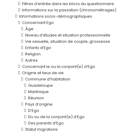
Filtres d’entrée dans les blocs du questionnaire
Informations sur la passation (chronométrages)
Informations socio-démographiques
Concernant Ego
Âge
Niveau d’études et situation professionnelle
Vie sexuelle, situation de couple, grossesse
Enfants d’Ego
Religion
Autres
Concernant le ou la conjoint(e) d’Ego
Origine et lieux de vie
Commune d’habitation
Guadeloupe
Martinique
Réunion
Pays d’origine
D’Ego
Du ou de la conjoint(e) d’Ego
Des parents d’Ego
Statut migratoire