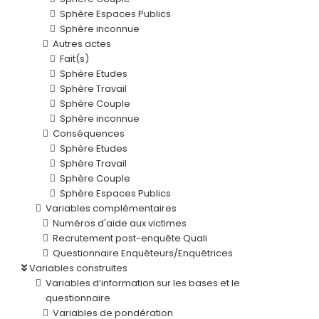
Sphère Espaces Publics
Sphère inconnue
Autres actes
Fait(s)
Sphère Etudes
Sphère Travail
Sphère Couple
Sphère inconnue
Conséquences
Sphère Etudes
Sphère Travail
Sphère Couple
Sphère Espaces Publics
Variables complémentaires
Numéros d'aide aux victimes
Recrutement post-enquête Quali
Questionnaire Enquêteurs/Enquêtrices
Variables construites
Variables d’information sur les bases et le
questionnaire
Variables de pondération