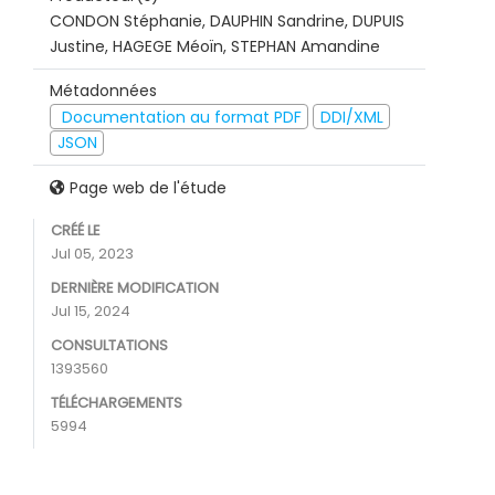
CONDON Stéphanie, DAUPHIN Sandrine, DUPUIS
Justine, HAGEGE Méoïn, STEPHAN Amandine
Métadonnées
Documentation au format PDF
DDI/XML
JSON
Page web de l'étude
CRÉÉ LE
Jul 05, 2023
DERNIÈRE MODIFICATION
Jul 15, 2024
CONSULTATIONS
1393560
TÉLÉCHARGEMENTS
5994