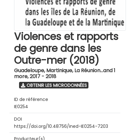
Violences et rapports
de genre dans les
Outre-mer (2018)
Guadeloupe, Martinique, La Réunion...and 1
more
,
2017 - 2018
OBTENIR LES MICRODONNÉES
ID de référence
IE0254
DOI
https://doi.org/10.48756/ined-IE0254-7203
Producteur(s)