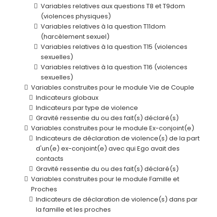
Variables relatives aux questions T8 et T9dom
(violences physiques)
Variables relatives à la question T11dom
(harcèlement sexuel)
Variables relatives à la question T15 (violences
sexuelles)
Variables relatives à la question T16 (violences
sexuelles)
Variables construites pour le module Vie de Couple
Indicateurs globaux
Indicateurs par type de violence
Gravité ressentie du ou des fait(s) déclaré(s)
Variables construites pour le module Ex-conjoint(e)
Indicateurs de déclaration de violence(s) de la part
d'un(e) ex-conjoint(e) avec qui Ego avait des
contacts
Gravité ressentie du ou des fait(s) déclaré(s)
Variables construites pour le module Famille et
Proches
Indicateurs de déclaration de violence(s) dans par
la famille et les proches