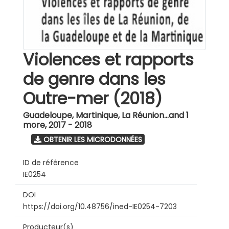
Violences et rapports
de genre dans les
Outre-mer (2018)
Guadeloupe, Martinique, La Réunion...and 1
more
,
2017 - 2018
OBTENIR LES MICRODONNÉES
ID de référence
IE0254
DOI
https://doi.org/10.48756/ined-IE0254-7203
Producteur(s)