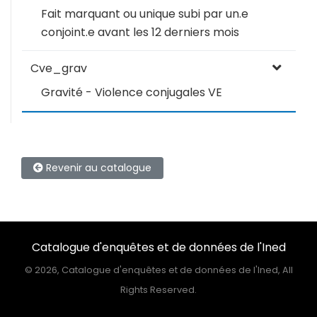
Fait marquant ou unique subi par un.e
conjoint.e avant les 12 derniers mois
Cve_grav
Gravité - Violence conjugales VE
Revenir au catalogue
Catalogue d'enquêtes et de données de l'Ined
©
2026, Catalogue d'enquêtes et de données de l'Ined, All
Rights Reserved.