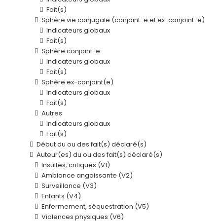
Fait(s)
Sphère vie conjugale (conjoint-e et ex-conjoint-e)
Indicateurs globaux
Fait(s)
Sphère conjoint-e
Indicateurs globaux
Fait(s)
Sphère ex-conjoint(e)
Indicateurs globaux
Fait(s)
Autres
Indicateurs globaux
Fait(s)
Début du ou des fait(s) déclaré(s)
Auteur(es) du ou des fait(s) déclaré(s)
Insultes, critiques (V1)
Ambiance angoissante (V2)
Surveillance (V3)
Enfants (V4)
Enfermement, séquestration (V5)
Violences physiques (V6)