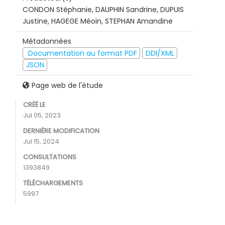
CONDON Stéphanie, DAUPHIN Sandrine, DUPUIS
Justine, HAGEGE Méoïn, STEPHAN Amandine
Métadonnées
Documentation au format PDF
DDI/XML
JSON
Page web de l'étude
CRÉÉ LE
Jul 05, 2023
DERNIÈRE MODIFICATION
Jul 15, 2024
CONSULTATIONS
1393849
TÉLÉCHARGEMENTS
5997