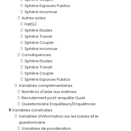
Sphère Espaces Publics
Sphère inconnue
Autres actes
Fait(s)
Sphère Etudes
Sphère Travail
Sphère Couple
Sphère inconnue
Conséquences
Sphère Etudes
Sphère Travail
Sphère Couple
Sphère Espaces Publics
Variables complémentaires
Numéros d'aide aux victimes
Recrutement post-enquête Quali
Questionnaire Enquêteurs/Enquêtrices
Variables construites
Variables d’information sur les bases et le
questionnaire
Variables de pondération