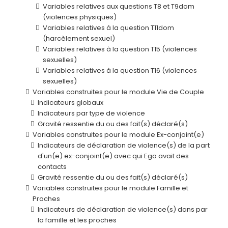
Variables relatives aux questions T8 et T9dom
(violences physiques)
Variables relatives à la question T11dom
(harcèlement sexuel)
Variables relatives à la question T15 (violences
sexuelles)
Variables relatives à la question T16 (violences
sexuelles)
Variables construites pour le module Vie de Couple
Indicateurs globaux
Indicateurs par type de violence
Gravité ressentie du ou des fait(s) déclaré(s)
Variables construites pour le module Ex-conjoint(e)
Indicateurs de déclaration de violence(s) de la part
d'un(e) ex-conjoint(e) avec qui Ego avait des
contacts
Gravité ressentie du ou des fait(s) déclaré(s)
Variables construites pour le module Famille et
Proches
Indicateurs de déclaration de violence(s) dans par
la famille et les proches