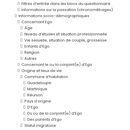
Filtres d’entrée dans les blocs du questionnaire
Informations sur la passation (chronométrages)
Informations socio-démographiques
Concernant Ego
Âge
Niveau d’études et situation professionnelle
Vie sexuelle, situation de couple, grossesse
Enfants d’Ego
Religion
Autres
Concernant le ou la conjoint(e) d’Ego
Origine et lieux de vie
Commune d’habitation
Guadeloupe
Martinique
Réunion
Pays d’origine
D’Ego
Du ou de la conjoint(e) d’Ego
Des parents d’Ego
Statut migratoire