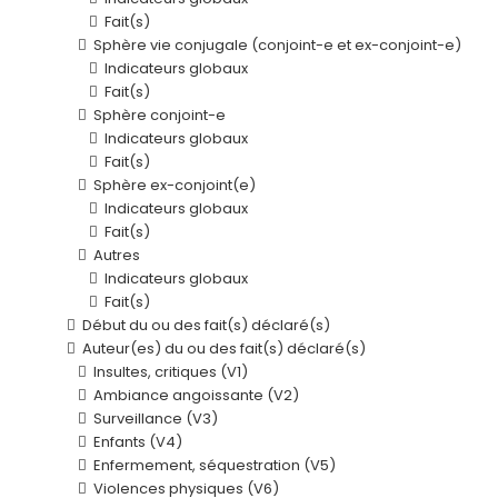
Fait(s)
Sphère vie conjugale (conjoint-e et ex-conjoint-e)
Indicateurs globaux
Fait(s)
Sphère conjoint-e
Indicateurs globaux
Fait(s)
Sphère ex-conjoint(e)
Indicateurs globaux
Fait(s)
Autres
Indicateurs globaux
Fait(s)
Début du ou des fait(s) déclaré(s)
Auteur(es) du ou des fait(s) déclaré(s)
Insultes, critiques (V1)
Ambiance angoissante (V2)
Surveillance (V3)
Enfants (V4)
Enfermement, séquestration (V5)
Violences physiques (V6)