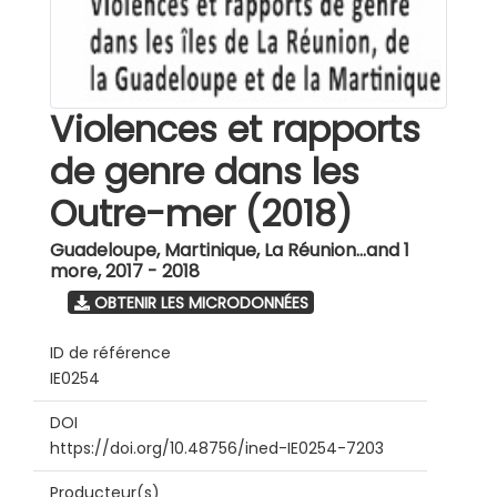
Violences et rapports
de genre dans les
Outre-mer (2018)
Guadeloupe, Martinique, La Réunion...and 1
more
,
2017 - 2018
OBTENIR LES MICRODONNÉES
ID de référence
IE0254
DOI
https://doi.org/10.48756/ined-IE0254-7203
Producteur(s)