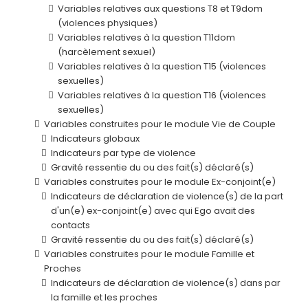
Variables relatives aux questions T8 et T9dom
(violences physiques)
Variables relatives à la question T11dom
(harcèlement sexuel)
Variables relatives à la question T15 (violences
sexuelles)
Variables relatives à la question T16 (violences
sexuelles)
Variables construites pour le module Vie de Couple
Indicateurs globaux
Indicateurs par type de violence
Gravité ressentie du ou des fait(s) déclaré(s)
Variables construites pour le module Ex-conjoint(e)
Indicateurs de déclaration de violence(s) de la part
d'un(e) ex-conjoint(e) avec qui Ego avait des
contacts
Gravité ressentie du ou des fait(s) déclaré(s)
Variables construites pour le module Famille et
Proches
Indicateurs de déclaration de violence(s) dans par
la famille et les proches