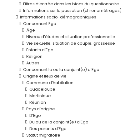
Filtres d’entrée dans les blocs du questionnaire
Informations sur la passation (chronométrages)
Informations socio-démographiques
Concernant Ego
Âge
Niveau d’études et situation professionnelle
Vie sexuelle, situation de couple, grossesse
Enfants d’Ego
Religion
Autres
Concernant le ou la conjoint(e) d’Ego
Origine et lieux de vie
Commune d’habitation
Guadeloupe
Martinique
Réunion
Pays d’origine
D’Ego
Du ou de la conjoint(e) d’Ego
Des parents d’Ego
Statut migratoire