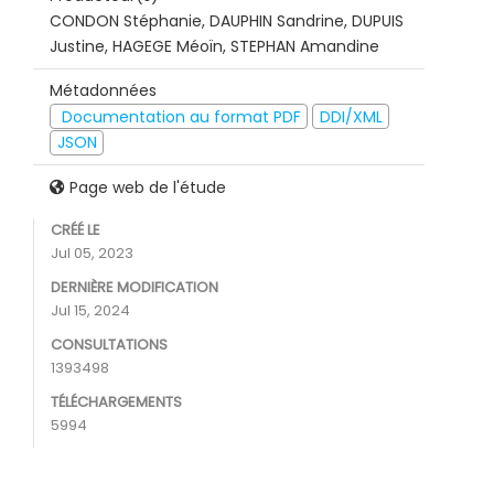
CONDON Stéphanie, DAUPHIN Sandrine, DUPUIS
Justine, HAGEGE Méoïn, STEPHAN Amandine
Métadonnées
Documentation au format PDF
DDI/XML
JSON
Page web de l'étude
CRÉÉ LE
Jul 05, 2023
DERNIÈRE MODIFICATION
Jul 15, 2024
CONSULTATIONS
1393498
TÉLÉCHARGEMENTS
5994