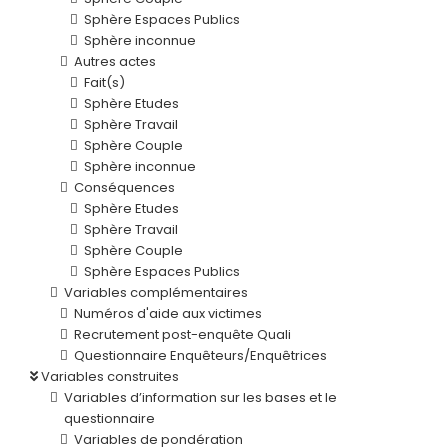
Sphère Espaces Publics
Sphère inconnue
Autres actes
Fait(s)
Sphère Etudes
Sphère Travail
Sphère Couple
Sphère inconnue
Conséquences
Sphère Etudes
Sphère Travail
Sphère Couple
Sphère Espaces Publics
Variables complémentaires
Numéros d'aide aux victimes
Recrutement post-enquête Quali
Questionnaire Enquêteurs/Enquêtrices
Variables construites
Variables d’information sur les bases et le
questionnaire
Variables de pondération