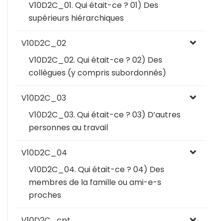
V10D2C_01. Qui était-ce ? 01) Des
supérieurs hiérarchiques
V10D2C_02
V10D2C_02. Qui était-ce ? 02) Des
collègues (y compris subordonnés)
V10D2C_03
V10D2C_03. Qui était-ce ? 03) D’autres
personnes au travail
V10D2C_04
V10D2C_04. Qui était-ce ? 04) Des
membres de la famille ou ami-e-s
proches
V10D2C_cpt