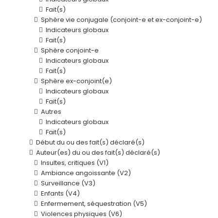
Fait(s)
Sphère vie conjugale (conjoint-e et ex-conjoint-e)
Indicateurs globaux
Fait(s)
Sphère conjoint-e
Indicateurs globaux
Fait(s)
Sphère ex-conjoint(e)
Indicateurs globaux
Fait(s)
Autres
Indicateurs globaux
Fait(s)
Début du ou des fait(s) déclaré(s)
Auteur(es) du ou des fait(s) déclaré(s)
Insultes, critiques (V1)
Ambiance angoissante (V2)
Surveillance (V3)
Enfants (V4)
Enfermement, séquestration (V5)
Violences physiques (V6)