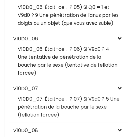
V10D0_05. Était-ce … ? 05) Si Q0 = 1 et
V9d0 ? 9 Une pénétration de l'anus par les
doigts ou un objet (que vous avez subie)
V10D0_06
V10D0_06. Était-ce … ? 06) Si V9d0 ? 4
Une tentative de pénétration de la
bouche par le sexe (tentative de fellation
forcée)
V10D0_07
V10D0_07. Était-ce … ? 07) Si V9d0 ? 5 Une
pénétration de la bouche par le sexe
(fellation forcée)
V10D0_08