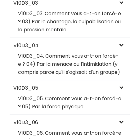
V10D3_03
V10D3_03. Comment vous a-t-on forcé-e
? 03) Par le chantage, la culpabilisation ou
la pression mentale
V10D3_04
V10D3_04. Comment vous a-t-on forcé-
e ? 04) Par la menace ou l'intimidation (y
compris parce qu'il s'agissait d'un groupe)
V10D3_05
V10D3_05. Comment vous a-t-on forcé-e
? 05) Par la force physique
V10D3_06
V10D3_06. Comment vous a-t-on forcé-e