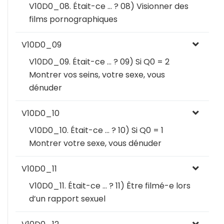
V10D0_08. Était-ce … ? 08) Visionner des
films pornographiques
V10D0_09
V10D0_09. Était-ce … ? 09) Si Q0 = 2
Montrer vos seins, votre sexe, vous
dénuder
V10D0_10
V10D0_10. Était-ce … ? 10) Si Q0 = 1
Montrer votre sexe, vous dénuder
V10D0_11
V10D0_11. Était-ce … ? 11) Être filmé-e lors
d’un rapport sexuel