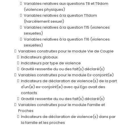
Variables relatives aux questions T8 et T9dom
(violences physiques)
Variables relatives à la question T11dom
(harcèlement sexuel)
Variables relatives à la question T15 (violences
sexuelles)
Variables relatives à la question T16 (violences
sexuelles)
Variables construites pour le module Vie de Couple
Indicateurs globaux
Indicateurs par type de violence
Gravité ressentie du ou des fait(s) déclaré(s)
Variables construites pour le module Ex-conjoint(e)
Indicateurs de déclaration de violence(s) de la part
d'un(e) ex-conjoint(e) avec qui Ego avait des
contacts
Gravité ressentie du ou des fait(s) déclaré(s)
Variables construites pour le module Famille et
Proches
Indicateurs de déclaration de violence(s) dans par
la famille et les proches