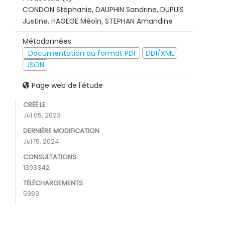
CONDON Stéphanie, DAUPHIN Sandrine, DUPUIS
Justine, HAGEGE Méoïn, STEPHAN Amandine
Métadonnées
Documentation au format PDF
DDI/XML
JSON
Page web de l'étude
CRÉÉ LE
Jul 05, 2023
DERNIÈRE MODIFICATION
Jul 15, 2024
CONSULTATIONS
1393342
TÉLÉCHARGEMENTS
5993