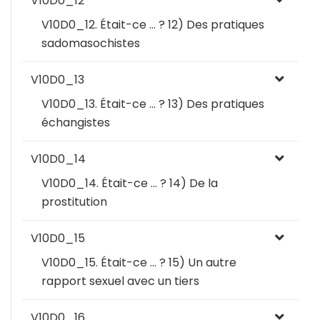
V10D0_12
V10D0_12. Était-ce … ? 12) Des pratiques
sadomasochistes
V10D0_13
V10D0_13. Était-ce … ? 13) Des pratiques
échangistes
V10D0_14
V10D0_14. Était-ce … ? 14) De la
prostitution
V10D0_15
V10D0_15. Était-ce … ? 15) Un autre
rapport sexuel avec un tiers
V10D0_16