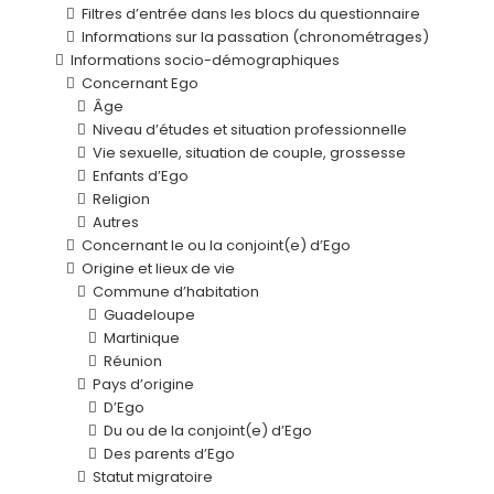
Filtres d’entrée dans les blocs du questionnaire
Informations sur la passation (chronométrages)
Informations socio-démographiques
Concernant Ego
Âge
Niveau d’études et situation professionnelle
Vie sexuelle, situation de couple, grossesse
Enfants d’Ego
Religion
Autres
Concernant le ou la conjoint(e) d’Ego
Origine et lieux de vie
Commune d’habitation
Guadeloupe
Martinique
Réunion
Pays d’origine
D’Ego
Du ou de la conjoint(e) d’Ego
Des parents d’Ego
Statut migratoire