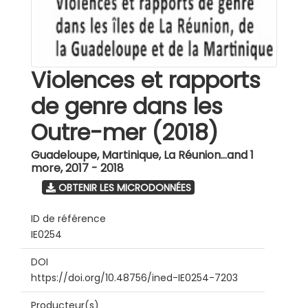
Violences et rapports
de genre dans les
Outre-mer (2018)
Guadeloupe, Martinique, La Réunion...and 1
more
,
2017 - 2018
OBTENIR LES MICRODONNÉES
ID de référence
IE0254
DOI
https://doi.org/10.48756/ined-IE0254-7203
Producteur(s)