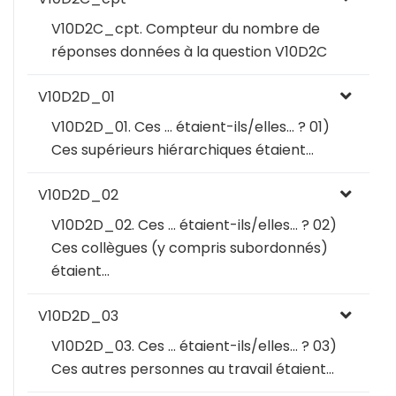
V10D2C_cpt. Compteur du nombre de
réponses données à la question V10D2C
V10D2D_01
V10D2D_01. Ces … étaient-ils/elles… ? 01)
Ces supérieurs hiérarchiques étaient…
V10D2D_02
V10D2D_02. Ces … étaient-ils/elles… ? 02)
Ces collègues (y compris subordonnés)
étaient…
V10D2D_03
V10D2D_03. Ces … étaient-ils/elles… ? 03)
Ces autres personnes au travail étaient…