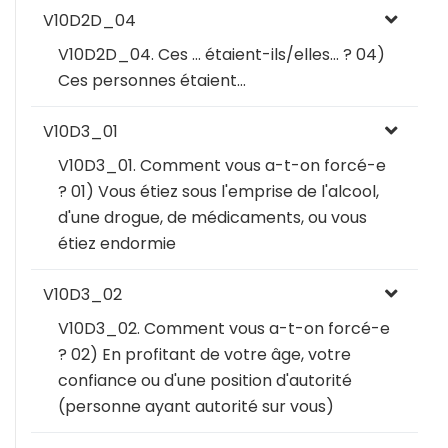
V10D2D_04
V10D2D_04. Ces … étaient-ils/elles… ? 04)
Ces personnes étaient…
V10D3_01
V10D3_01. Comment vous a-t-on forcé-e
? 01) Vous étiez sous l'emprise de l'alcool,
d'une drogue, de médicaments, ou vous
étiez endormie
V10D3_02
V10D3_02. Comment vous a-t-on forcé-e
? 02) En profitant de votre âge, votre
confiance ou d'une position d'autorité
(personne ayant autorité sur vous)