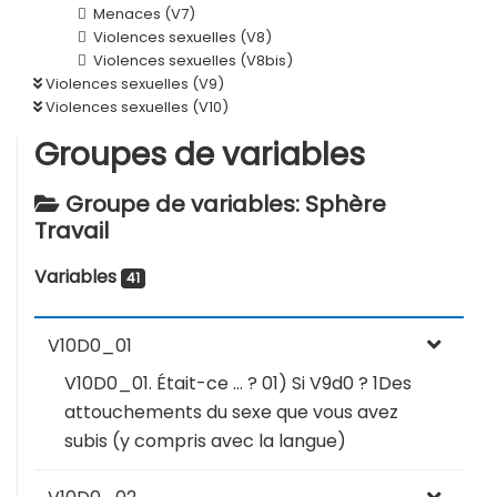
Menaces (V7)
Violences sexuelles (V8)
Violences sexuelles (V8bis)
Violences sexuelles (V9)
Violences sexuelles (V10)
Groupes de variables
Groupe de variables: Sphère
Travail
Variables
41
V10D0_01
V10D0_01. Était-ce … ? 01) Si V9d0 ? 1Des
attouchements du sexe que vous avez
subis (y compris avec la langue)