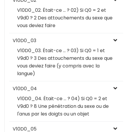
V10D0_02
V10D0_02. Était-ce … ? 02) Si Q0 = 2 et
V9d0 ? 2 Des attouchements du sexe que
vous deviez faire
V10D0_03
V10D0_03. Était-ce … ? 03) Si Q0 = 1 et
V9d0 ? 3 Des attouchements du sexe que
vous deviez faire (y compris avec la
langue)
V10D0_04
V10D0_04. Était-ce … ? 04) Si Q0 = 2 et
V9d0 ? 8 Une pénétration du sexe ou de
l'anus par les doigts ou un objet
V10D0_05