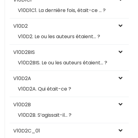
V10D1C1. La dernière fois, était-ce … ?
V10D2
V10D2. Le ou les auteurs étaient… ?
V10D2BIS
V10D2BIS. Le ou les auteurs étaient… ?
V10D2A
V10D2A. Qui était-ce ?
V10D2B
V10D2B. S’agissait-il… ?
V10D2C_01