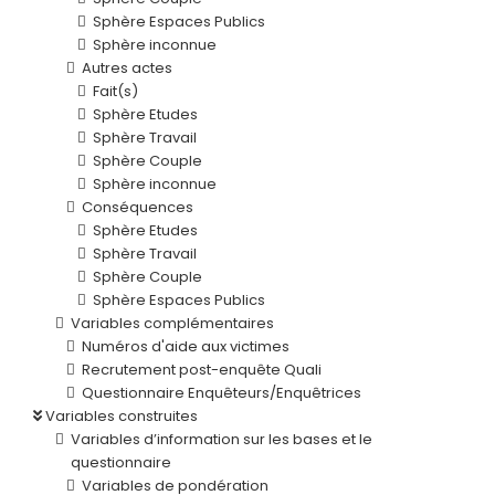
Sphère Espaces Publics
Sphère inconnue
Autres actes
Fait(s)
Sphère Etudes
Sphère Travail
Sphère Couple
Sphère inconnue
Conséquences
Sphère Etudes
Sphère Travail
Sphère Couple
Sphère Espaces Publics
Variables complémentaires
Numéros d'aide aux victimes
Recrutement post-enquête Quali
Questionnaire Enquêteurs/Enquêtrices
Variables construites
Variables d’information sur les bases et le
questionnaire
Variables de pondération