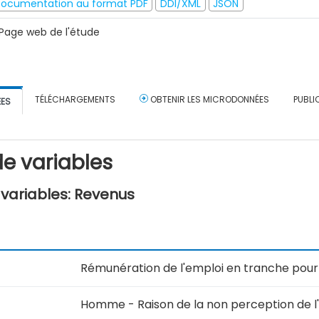
ocumentation au format PDF
DDI/XML
JSON
Page web de l'étude
TÉLÉCHARGEMENTS
OBTENIR LES MICRODONNÉES
PUBLI
ÉES
e variables
variables: Revenus
Rémunération de l'emploi en tranche pour
Homme - Raison de la non perception de l