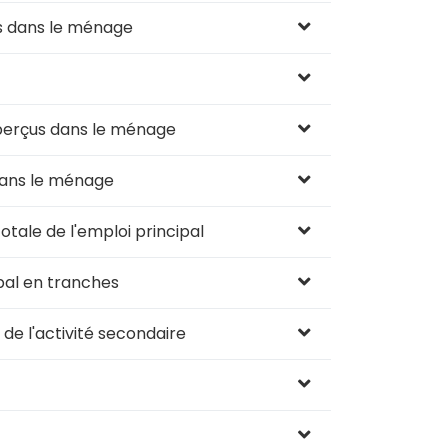
s dans le ménage
perçus dans le ménage
dans le ménage
ale de l'emploi principal
pal en tranches
e l'activité secondaire