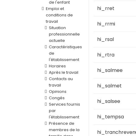
de l'enfant
hi_rret
Emploi et
conditions de
travail
hi_rrmi
Situation
professionnelle
hi_rsal
actuelle
Caractéristiques
de
hi_rtra
l'établissement
Horaires
hi_salmee
Après le travail
Contacts au
travail
hi_salmet
Opinions
Congés
hi_salsee
Services fournis
par
hi_tempsa
l'établissement
Présence de
membres de la
hi_tranchreven