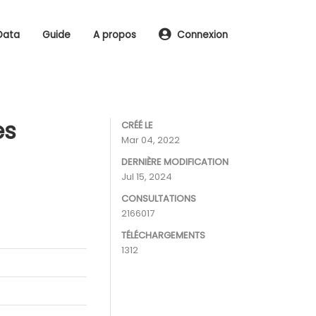
Data
Guide
A propos
Connexion
es
CRÉÉ LE
Mar 04, 2022
DERNIÈRE MODIFICATION
Jul 15, 2024
CONSULTATIONS
2166017
TÉLÉCHARGEMENTS
1312