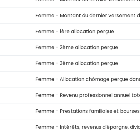
Femme - Montant du dernier versement d
Femme - 1ère allocation perçue
Femme - 2ème allocation perçue
Femme - 3ème allocation perçue
Femme - Allocation chômage perçue dan
Femme - Revenu professionnel annuel total
Femme - Prestations familiales et bourse
Femme - Intérêts, revenus d'épargne, div