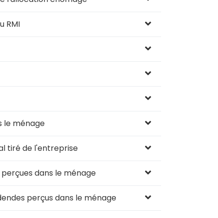
u RMI
s le ménage
 tiré de l'entreprise
s perçues dans le ménage
idendes perçus dans le ménage