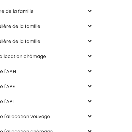
e de la famille
ière de la famille
ière de la famille
'allocation chômage
e l'AAH
 l'APE
 l'API
 l'allocation veuvage
 l'allocation chômage