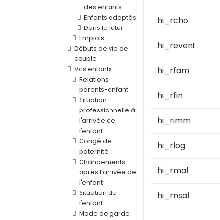
des enfants
Enfants adoptés
hi_rcho
Dans le futur
Emplois
hi_revent
Débuts de vie de
couple
Vos enfants
hi_rfam
Relations
parents-enfant
hi_rfin
Situation
professionnelle à
hi_rimm
l'arrivée de
l'enfant
Congé de
hi_rlog
paternité
Changements
hi_rmal
après l'arrivée de
l'enfant
Situation de
hi_rnsal
l'enfant
Mode de garde