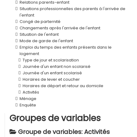
Relations parents-enfant
Situations professionnelles des parents à l'arrivée de
l'enfant
Congé de parternité
Changements après l'arrivée de l'enfant
Situation de l'enfant
Mode de garde de l'enfant
Emploi du temps des enfants présents dans le
logement
Type de jour et scolarisation
Journée d'un enfant non scolarisé
Journée d'un enfant scolarisé
Horaires de lever et coucher
Horaires de départ et retour au domicile
Activités
Ménage
Enquête
Groupes de variables
Groupe de variables: Activités