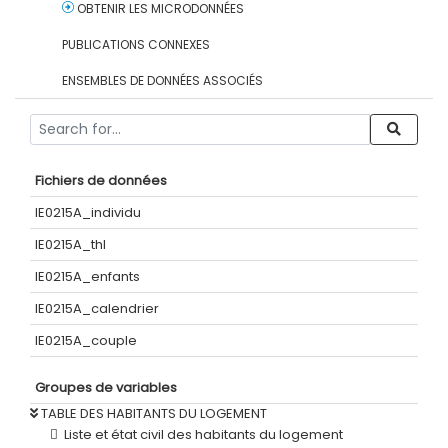
OBTENIR LES MICRODONNÉES
PUBLICATIONS CONNEXES
ENSEMBLES DE DONNÉES ASSOCIÉS
Fichiers de données
IE0215A_individu
IE0215A_thl
IE0215A_enfants
IE0215A_calendrier
IE0215A_couple
Groupes de variables
TABLE DES HABITANTS DU LOGEMENT
Liste et état civil des habitants du logement