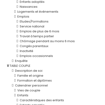
Enfants adoptés
Naissances
Logements et évènements
Emplois
Etudes/Formations
Service national
Emplois de plus de 6 mois
Travail à temps partiel
Chômage pendant au moins 6 mois
Congés parentaux
Inactivité
Emplois occasionnels
Enquête
TABLE COUPLE
Description de soi
Famille et origine
Formation et diplômes
Calendrier personnel
Vies de couple
Enfants
Caractéristiques des enfants