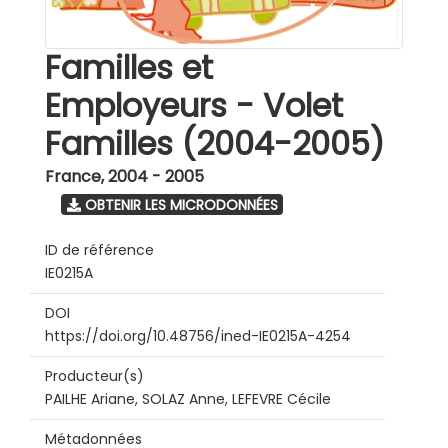
Familles et
Employeurs - Volet
Familles (2004-2005)
France
,
2004 - 2005
OBTENIR LES MICRODONNÉES
ID de référence
IE0215A
DOI
https://doi.org/10.48756/ined-IE0215A-4254
Producteur(s)
PAILHE Ariane, SOLAZ Anne, LEFEVRE Cécile
Métadonnées