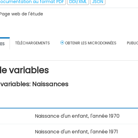
ocumentation au format PDF
DDI/XML
JSON
Page web de l'étude
TÉLÉCHARGEMENTS
OBTENIR LES MICRODONNÉES
PUBLI
ÉES
e variables
variables: Naissances
Naissance d'un enfant, l'année 1970
Naissance d'un enfant, l'année 1971