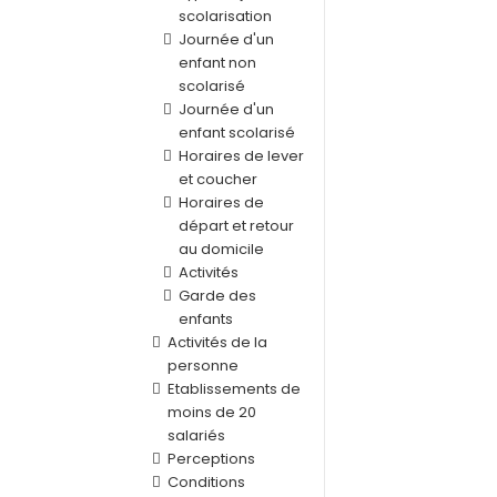
scolarisation
Journée d'un
enfant non
scolarisé
Journée d'un
enfant scolarisé
Horaires de lever
et coucher
Horaires de
départ et retour
au domicile
Activités
Garde des
enfants
Activités de la
personne
Etablissements de
moins de 20
salariés
Perceptions
Conditions