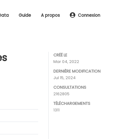
Data
Guide
A propos
Connexion
es
CRÉÉ LE
Mar 04, 2022
DERNIÈRE MODIFICATION
Jul 15, 2024
CONSULTATIONS
2162805
TÉLÉCHARGEMENTS
1311