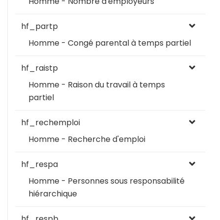
Homme - Nombre d'employeurs
hf_partp
Homme - Congé parental à temps partiel
hf_raistp
Homme - Raison du travail à temps
partiel
hf_rechemploi
Homme - Recherche d'emploi
hf_respa
Homme - Personnes sous responsabilité
hiérarchique
hf_respb