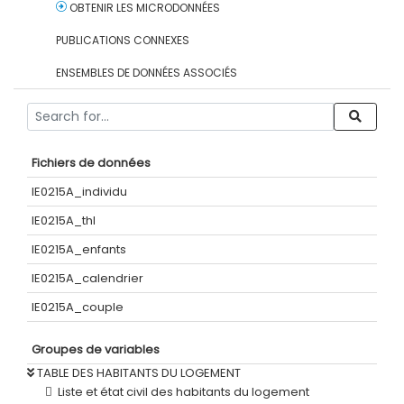
OBTENIR LES MICRODONNÉES
PUBLICATIONS CONNEXES
ENSEMBLES DE DONNÉES ASSOCIÉS
Fichiers de données
IE0215A_individu
IE0215A_thl
IE0215A_enfants
IE0215A_calendrier
IE0215A_couple
Groupes de variables
TABLE DES HABITANTS DU LOGEMENT
Liste et état civil des habitants du logement