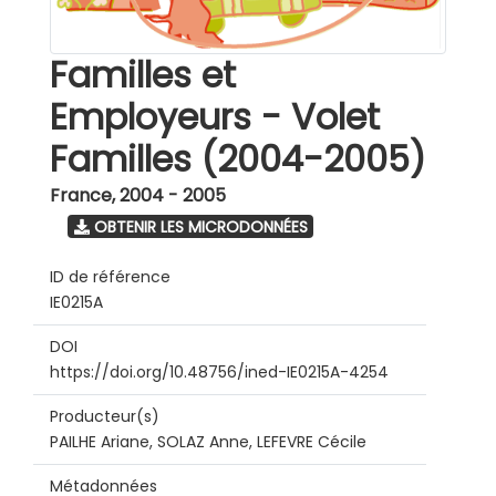
Familles et
Employeurs - Volet
Familles (2004-2005)
France
,
2004 - 2005
OBTENIR LES MICRODONNÉES
ID de référence
IE0215A
DOI
https://doi.org/10.48756/ined-IE0215A-4254
Producteur(s)
PAILHE Ariane, SOLAZ Anne, LEFEVRE Cécile
Métadonnées