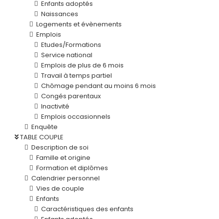
Enfants adoptés
Naissances
Logements et évènements
Emplois
Etudes/Formations
Service national
Emplois de plus de 6 mois
Travail à temps partiel
Chômage pendant au moins 6 mois
Congés parentaux
Inactivité
Emplois occasionnels
Enquête
TABLE COUPLE
Description de soi
Famille et origine
Formation et diplômes
Calendrier personnel
Vies de couple
Enfants
Caractéristiques des enfants