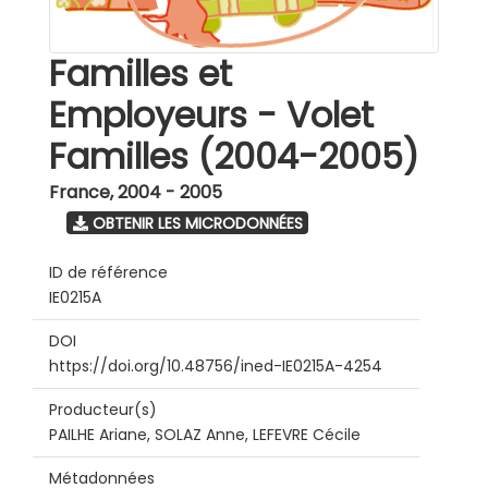
Familles et
Employeurs - Volet
Familles (2004-2005)
France
,
2004 - 2005
OBTENIR LES MICRODONNÉES
ID de référence
IE0215A
DOI
https://doi.org/10.48756/ined-IE0215A-4254
Producteur(s)
PAILHE Ariane, SOLAZ Anne, LEFEVRE Cécile
Métadonnées