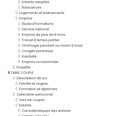
Enfants adoptés
Naissances
Logements et évènements
Emplois
Etudes/Formations
Service national
Emplois de plus de 6 mois
Travail à temps partiel
Chômage pendant au moins 6 mois
Congés parentaux
Inactivité
Emplois occasionnels
Enquête
TABLE COUPLE
Description de soi
Famille et origine
Formation et diplômes
Calendrier personnel
Vies de couple
Enfants
Caractéristiques des enfants