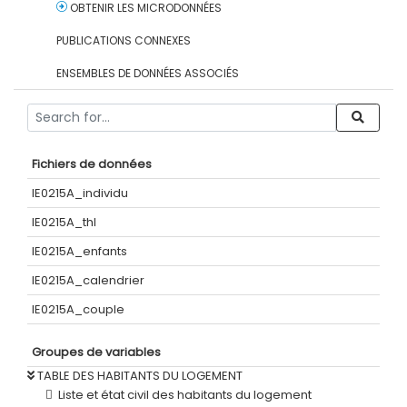
OBTENIR LES MICRODONNÉES
PUBLICATIONS CONNEXES
ENSEMBLES DE DONNÉES ASSOCIÉS
Fichiers de données
IE0215A_individu
IE0215A_thl
IE0215A_enfants
IE0215A_calendrier
IE0215A_couple
Groupes de variables
TABLE DES HABITANTS DU LOGEMENT
Liste et état civil des habitants du logement