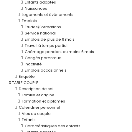
Enfants adoptés
Naissances
Logements et évènements
Emplois
Etudes/Formations
Service national
Emplois de plus de 6 mois
Travail à temps partiel
Chômage pendant au moins 6 mois
Congés parentaux
Inactivité
Emplois occasionnels
Enquête
TABLE COUPLE
Description de soi
Famille et origine
Formation et diplômes
Calendrier personnel
Vies de couple
Enfants
Caractéristiques des enfants