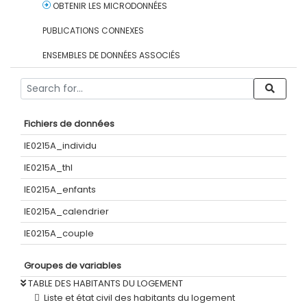
OBTENIR LES MICRODONNÉES
PUBLICATIONS CONNEXES
ENSEMBLES DE DONNÉES ASSOCIÉS
Fichiers de données
IE0215A_individu
IE0215A_thl
IE0215A_enfants
IE0215A_calendrier
IE0215A_couple
Groupes de variables
TABLE DES HABITANTS DU LOGEMENT
Liste et état civil des habitants du logement