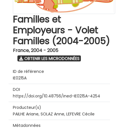
Familles et
Employeurs - Volet
Familles (2004-2005)
France
,
2004 - 2005
OBTENIR LES MICRODONNÉES
ID de référence
IE0215A
DOI
https://doi.org/10.48756/ined-IE0215A-4254
Producteur(s)
PAILHE Ariane, SOLAZ Anne, LEFEVRE Cécile
Métadonnées