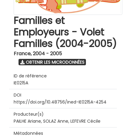
Familles et
Employeurs - Volet
Familles (2004-2005)
France
,
2004 - 2005
OBTENIR LES MICRODONNÉES
ID de référence
IE0215A
DOI
https://doi.org/10.48756/ined-IE0215A-4254
Producteur(s)
PAILHE Ariane, SOLAZ Anne, LEFEVRE Cécile
Métadonnées