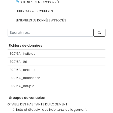
OBTENIR LES MICRODONNÉES
PUBLICATIONS CONNEXES
ENSEMBLES DE DONNÉES ASSOCIÉS
Fichiers de données
IE0215A_individu
IE0215A_thl
IE0215A_enfants
IE0215A_calendrier
IE0215A_couple
Groupes de variables
TABLE DES HABITANTS DU LOGEMENT
Liste et état civil des habitants du logement