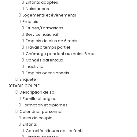
Enfants adoptés
Naissances
Logements et évènements
Emplois
Etudes/Formations
Service national
Emplois de plus de 6 mois
Travail à temps partiel
Chômage pendant au moins 6 mois
Congés parentaux
Inactivité
Emplois occasionnels
Enquête
TABLE COUPLE
Description de soi
Famille et origine
Formation et diplômes
Calendrier personnel
Vies de couple
Enfants
Caractéristiques des enfants