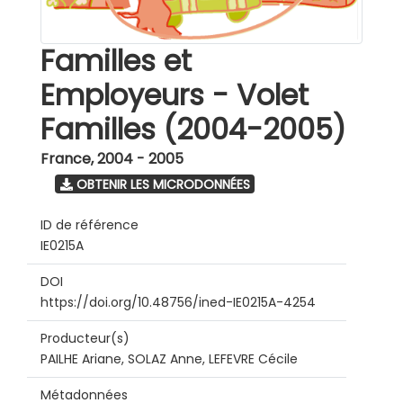
Familles et
Employeurs - Volet
Familles (2004-2005)
France
,
2004 - 2005
OBTENIR LES MICRODONNÉES
ID de référence
IE0215A
DOI
https://doi.org/10.48756/ined-IE0215A-4254
Producteur(s)
PAILHE Ariane, SOLAZ Anne, LEFEVRE Cécile
Métadonnées