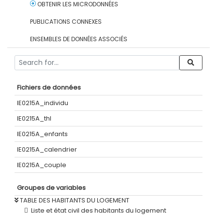
OBTENIR LES MICRODONNÉES
PUBLICATIONS CONNEXES
ENSEMBLES DE DONNÉES ASSOCIÉS
Fichiers de données
IE0215A_individu
IE0215A_thl
IE0215A_enfants
IE0215A_calendrier
IE0215A_couple
Groupes de variables
TABLE DES HABITANTS DU LOGEMENT
Liste et état civil des habitants du logement