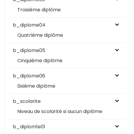
Troisième diplôme
b_diplome04
Quatrième diplôme
b_diplome05
Cinquième diplôme
b_diplome06
Sixième diplôme
b_scolarite
Niveau de scolarité si aucun diplôme
b_diplom1e01