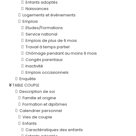
Enfants adoptés
Naissances
Logements et évènements
Emplois
Etudes/Formations
Service national
Emplois de plus de 6 mois
Travail à temps partiel
Chômage pendant au moins 6 mois
Congés parentaux
Inactivité
Emplois occasionnels
Enquête
TABLE COUPLE
Description de soi
Famille et origine
Formation et diplômes
Calendrier personnel
Vies de couple
Enfants
Caractéristiques des enfants