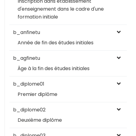
Inscription dans établissement
d'enseignement dans le cadre d'une
formation initiale
b_anfinetu
Année de fin des études initiales
b_agfinetu
Âge à la fin des études initiales
b_diplome01
Premier diplôme
b_diplome02
Deuxième diplôme
b_diplome03