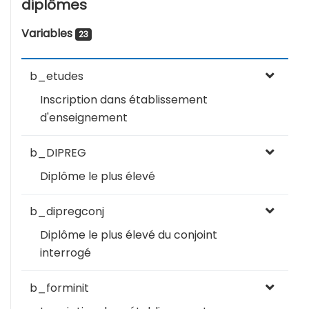
diplômes
Variables
23
b_etudes
Inscription dans établissement
d'enseignement
b_DIPREG
Diplôme le plus élevé
b_dipregconj
Diplôme le plus élevé du conjoint
interrogé
b_forminit