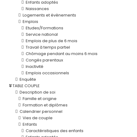
Enfants adoptés
Naissances
Logements et évènements
Emplois
Etudes/Formations
Service national
Emplois de plus de 6 mois
Travail à temps partiel
Chômage pendant au moins 6 mois
Congés parentaux
Inactivité
Emplois occasionnels
Enquête
TABLE COUPLE
Description de soi
Famille et origine
Formation et diplômes
Calendrier personnel
Vies de couple
Enfants
Caractéristiques des enfants