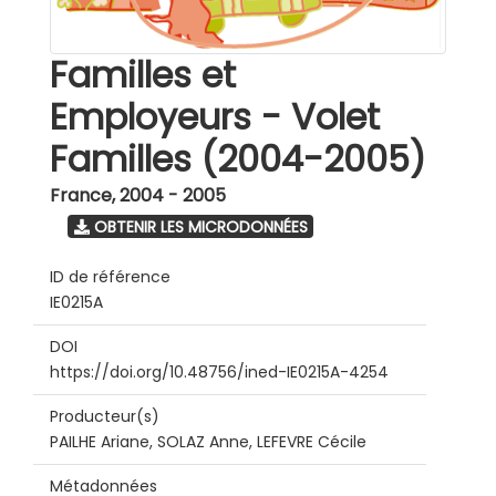
Familles et
Employeurs - Volet
Familles (2004-2005)
France
,
2004 - 2005
OBTENIR LES MICRODONNÉES
ID de référence
IE0215A
DOI
https://doi.org/10.48756/ined-IE0215A-4254
Producteur(s)
PAILHE Ariane, SOLAZ Anne, LEFEVRE Cécile
Métadonnées