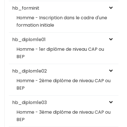
hb_forminit
Homme - Inscription dans le cadre d'une
formation initiale
hb_diplom1e01
Homme - 1er diplôme de niveau CAP ou
BEP
hb_diplom1e02
Homme - 2ème diplôme de niveau CAP ou
BEP
hb_diplom1e03
Homme - 3ème diplôme de niveau CAP ou
BEP