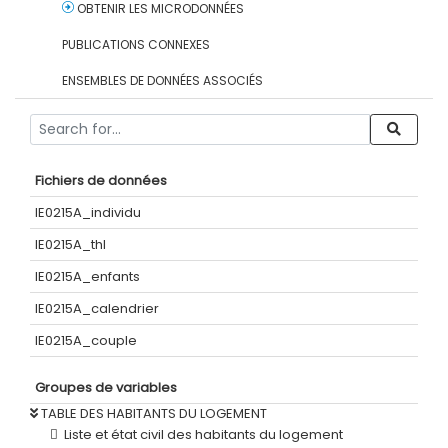
OBTENIR LES MICRODONNÉES
PUBLICATIONS CONNEXES
ENSEMBLES DE DONNÉES ASSOCIÉS
Fichiers de données
IE0215A_individu
IE0215A_thl
IE0215A_enfants
IE0215A_calendrier
IE0215A_couple
Groupes de variables
TABLE DES HABITANTS DU LOGEMENT
Liste et état civil des habitants du logement