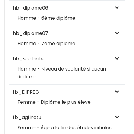
hb_diplome06
Homme - 6ème diplôme
hb_diplome07
Homme - 7ème diplôme
hb_scolarite
Homme - Niveau de scolarité si aucun
diplôme
fb_DIPREG
Femme - Diplôme le plus élevé
fb_agfinetu
Femme - Âge à la fin des études initiales