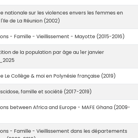
 nationale sur les violences envers les femmes en
l'Ile de La Réunion (2002)
ons - Famille - Vieillissement - Mayotte (2015-2016)
tion de la population par âge au 1er janvier
_2025
 Le Collège & moi en Polynésie française (2019)
cidose, famille et société (2017-2019)
ions between Africa and Europe - MAFE Ghana (2009-
ons - Famille - Vieillissement dans les départements