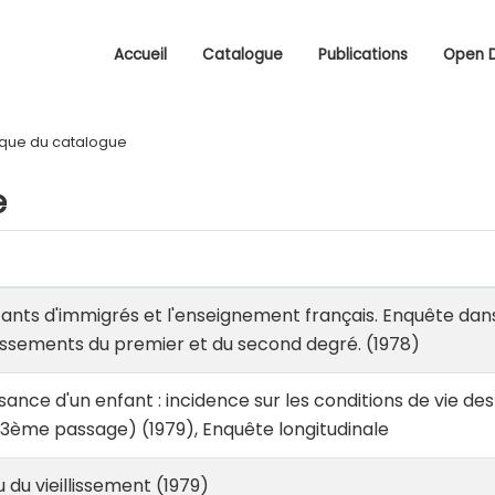
Accueil
Catalogue
Publications
Open 
ique du catalogue
e
ants d'immigrés et l'enseignement français. Enquête dan
lissements du premier et du second degré. (1978)
sance d'un enfant : incidence sur les conditions de vie des
(3ème passage) (1979), Enquête longitudinale
 du vieillissement (1979)