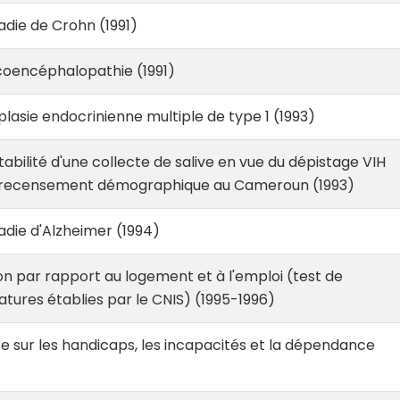
die de Crohn (1991)
coencéphalopathie (1991)
lasie endocrinienne multiple de type 1 (1993)
bilité d'une collecte de salive en vue du dépistage VIH
n recensement démographique au Cameroun (1993)
die d'Alzheimer (1994)
on par rapport au logement et à l'emploi (test de
tures établies par le CNIS) (1995-1996)
 sur les handicaps, les incapacités et la dépendance