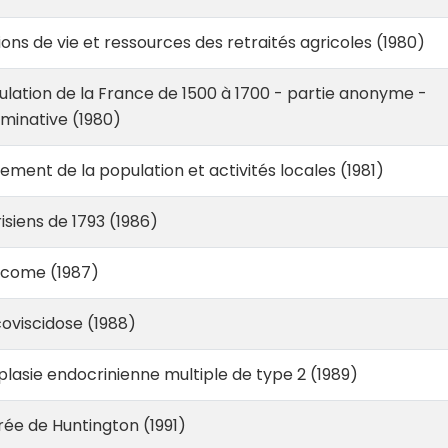
ons de vie et ressources des retraités agricoles (1980)
lation de la France de 1500 à 1700 - partie anonyme -
ominative (1980)
ssement de la population et activités locales (1981)
isiens de 1793 (1986)
ucome (1987)
oviscidose (1988)
lasie endocrinienne multiple de type 2 (1989)
ée de Huntington (1991)