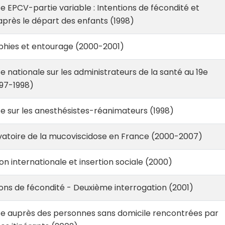
 EPCV-partie variable : Intentions de fécondité et
après le départ des enfants (1998)
phies et entourage (2000-2001)
 nationale sur les administrateurs de la santé au 19e
997-1998)
 sur les anesthésistes-réanimateurs (1998)
atoire de la mucoviscidose en France (2000-2007)
n internationale et insertion sociale (2000)
ons de fécondité - Deuxième interrogation (2001)
e auprès des personnes sans domicile rencontrées par