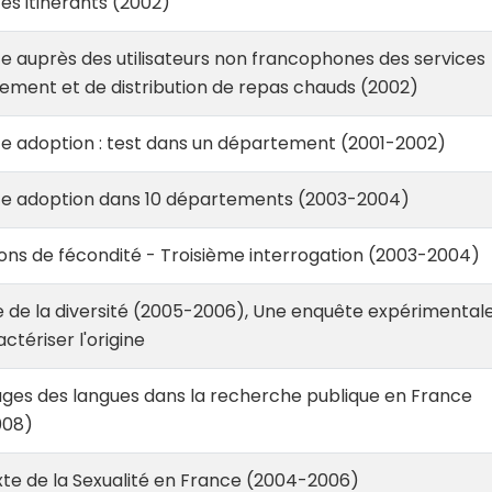
ces itinérants (2002)
 auprès des utilisateurs non francophones des services
ement et de distribution de repas chauds (2002)
e adoption : test dans un département (2001-2002)
e adoption dans 10 départements (2003-2004)
ons de fécondité - Troisième interrogation (2003-2004)
 de la diversité (2005-2006), Une enquête expérimental
ctériser l'origine
ges des langues dans la recherche publique en France
008)
te de la Sexualité en France (2004-2006)