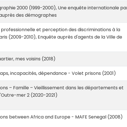
aphie 2000 (1999-2000), Une enquête internationale pa
 auprès des démographes
 professionnelle et perception des discriminations à la
Paris (2009-2010), Enquête auprès d'agents de la Ville de
rtier, mes voisins (2018)
ps, incapacités, dépendance - Volet prisons (2001)
ons – Famille – Vieillissement dans les départements et
d'Outre-mer 2 (2020-2021)
ions between Africa and Europe - MAFE Senegal (2008)