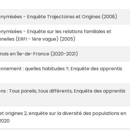
ymisées - Enquête Trajectoires et Origines (2008)
misées - Enquête sur les relations familiales et
nelles (ERFI - 1ère vague) (2005)
nois en Île-de-France (2020-2021)
ronnement : quelles habitudes ?, Enquête des apprentis
ons : Tous pareils, tous différents, Enquête des apprentis
et origines 2, enquête sur la diversité des populations en
2020