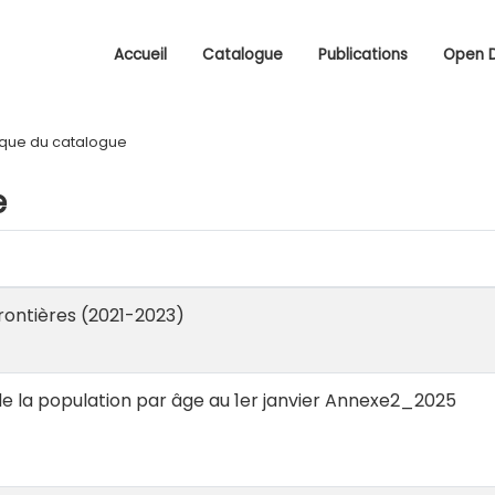
Accueil
Catalogue
Publications
Open 
ique du catalogue
e
ntières (2021-2023)
de la population par âge au 1er janvier Annexe2_2025