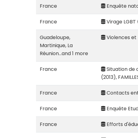
France
Enquête natal
France
Virage LGBT (
Guadeloupe,
Violences et
Martinique, La
Réunion...and 1 more
France
Situation de c
(2013), FAMILLE
France
Contacts ent
France
Enquête Etude 
France
Efforts d'édu