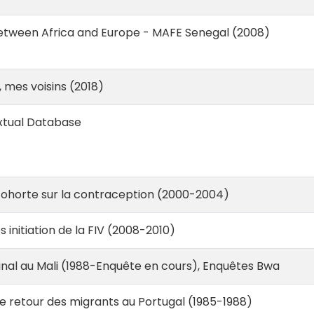
etween Africa and Europe - MAFE Senegal (2008)
 mes voisins (2018)
tual Database
ohorte sur la contraception (2000-2004)
 initiation de la FIV (2008-2010)
dinal au Mali (1988-Enquête en cours), Enquêtes Bwa
e retour des migrants au Portugal (1985-1988)