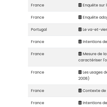
France
Enquête sur l
France
Enquête adop
Portugal
Le va-et-vient
France
Intentions de
France
Mesure de la
caractériser l'o
France
Les usages d
2008)
France
Contexte de 
France
Intentions de