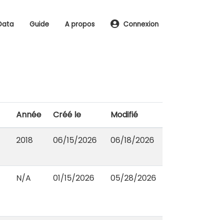
Data
Guide
A propos
Connexion
Année
Créé le
Modifié
2018
06/15/2026
06/18/2026
N/A
01/15/2026
05/28/2026