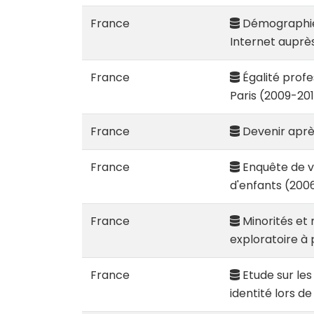
France
Démographie 
Internet aupr
France
Égalité profe
Paris (2009-201
France
Devenir après
France
Enquête de v
d'enfants (200
France
Minorités et 
exploratoire à
France
Etude sur les
identité lors 