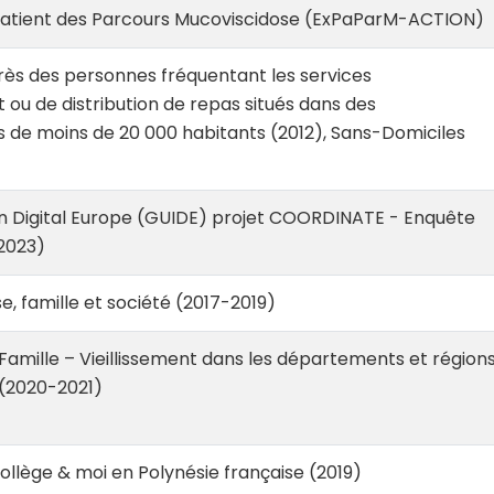
atient des Parcours Mucoviscidose (ExPaParM-ACTION)
ès des personnes fréquentant les services
ou de distribution de repas situés dans des
 de moins de 20 000 habitants (2012), Sans-Domiciles
n Digital Europe (GUIDE) projet COORDINATE - Enquête
(2023)
, famille et société (2017-2019)
Famille – Vieillissement dans les départements et région
(2020-2021)
llège & moi en Polynésie française (2019)