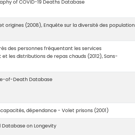
phy of COVID-19 Deaths Database
et origines (2008), Enquête sur la diversité des population
ès des personnes fréquentant les services
t les distributions de repas chauds (2012), Sans-
e-of-Death Database
ncapacités, dépendance - Volet prisons (2001)
l Database on Longevity